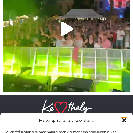
Hozzájárulások kezelése
A lehető legjobb felhasználói élmény biztosítása érdekében olyan