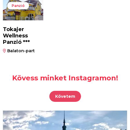
Panzió
Tokajer
Wellness
Panzió ***
Balaton-part
Kövess minket Instagramon!
Követem