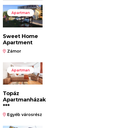
Apartman
Sweet Home
Apartment
Zámor
Apartman
Topáz
Apartmanházak
***
Egyéb városrész