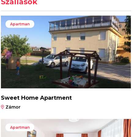
Szállások
Apartman
Sweet Home Apartment
Zámor
Apartman