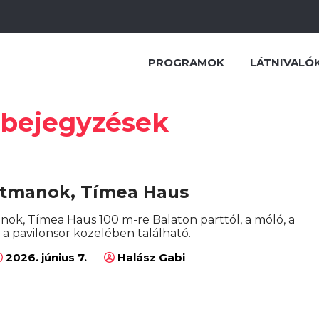
PROGRAMOK
LÁTNIVALÓ
 bejegyzések
rtmanok, Tímea Haus
nok, Tímea Haus 100 m-re Balaton parttól, a móló, a
s a pavilonsor közelében található.
2026. június 7.
Halász Gabi