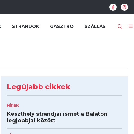
K
STRANDOK
GASZTRO
SZÁLLÁS
Legújabb cikkek
HÍREK
Keszthely strandjai ismét a Balaton
legjobbjai között