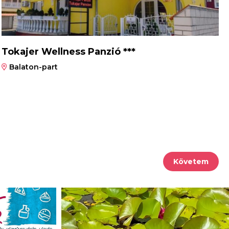
Tokajer Wellness Panzió ***
Balaton-part
Követem