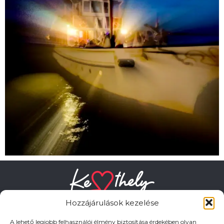
Hozzájárulások kezelése
A lehető legjobb felhasználói élmény biztosítása érdekében olyan