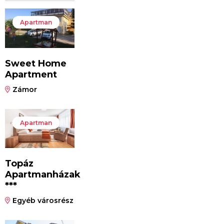
Apartman
Sweet Home
Apartment
Zámor
Apartman
Topáz
Apartmanházak
***
Egyéb városrész