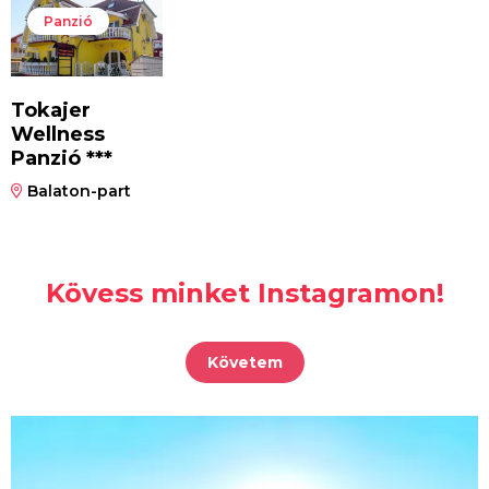
Panzió
Tokajer
Wellness
Panzió ***
Balaton-part
Kövess minket Instagramon!
Követem