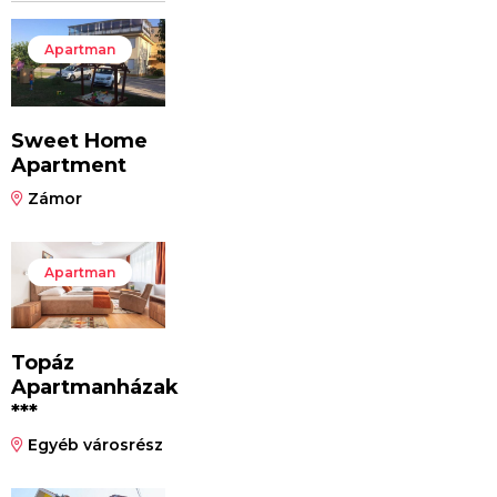
Apartman
Sweet Home
Apartment
Zámor
Apartman
Topáz
Apartmanházak
***
Egyéb városrész