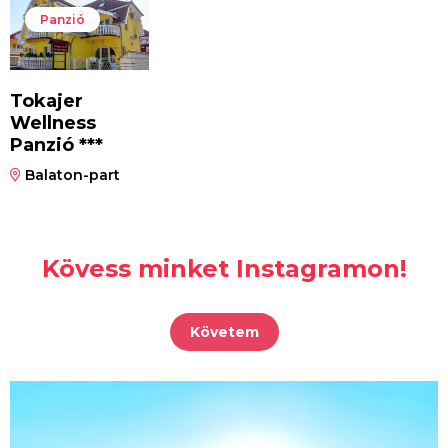
Panzió
Tokajer
Wellness
Panzió ***
Balaton-part
Kövess minket Instagramon!
Követem