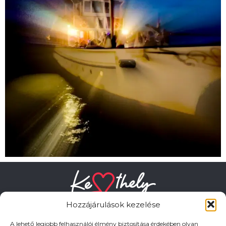
Hozzájárulások kezelése
A lehető legjobb felhasználói élmény biztosítása érdekében olyan