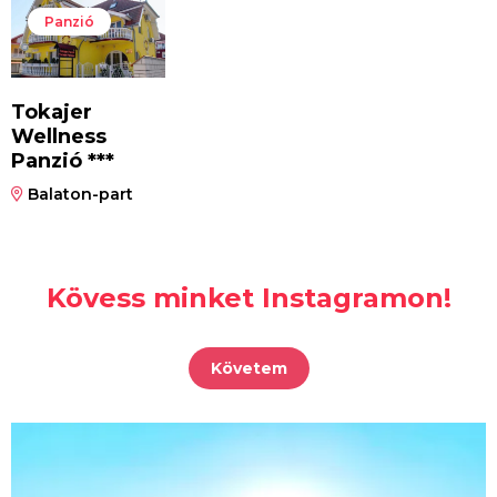
Panzió
Tokajer
Wellness
Panzió ***
Balaton-part
Kövess minket Instagramon!
Követem