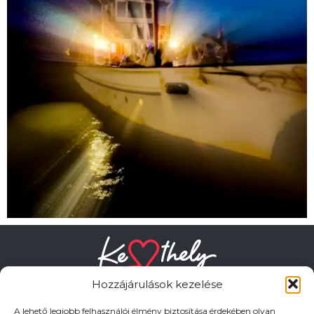
Hozzájárulások kezelése
A lehető legjobb felhasználói élmény biztosítása érdekében olyan