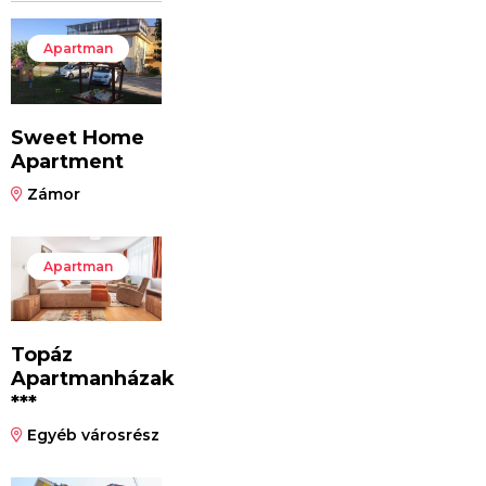
Apartman
Sweet Home
Apartment
Zámor
Apartman
Topáz
Apartmanházak
***
Egyéb városrész