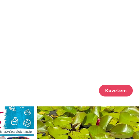
Követem