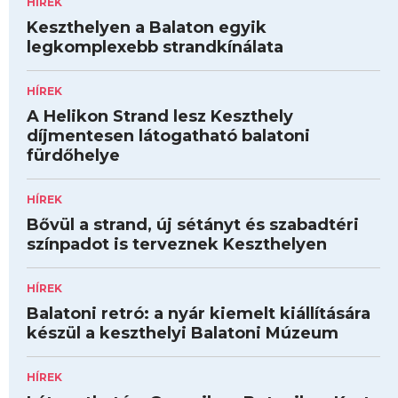
HÍREK
Keszthelyen a Balaton egyik
legkomplexebb strandkínálata
HÍREK
A Helikon Strand lesz Keszthely
díjmentesen látogatható balatoni
fürdőhelye
HÍREK
Bővül a strand, új sétányt és szabadtéri
színpadot is terveznek Keszthelyen
HÍREK
Balatoni retró: a nyár kiemelt kiállítására
készül a keszthelyi Balatoni Múzeum
HÍREK