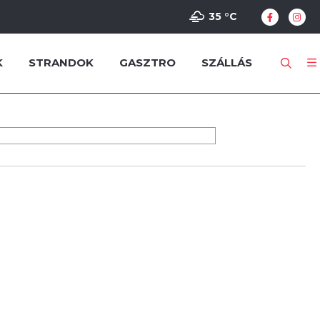
35 °
C
K
STRANDOK
GASZTRO
SZÁLLÁS