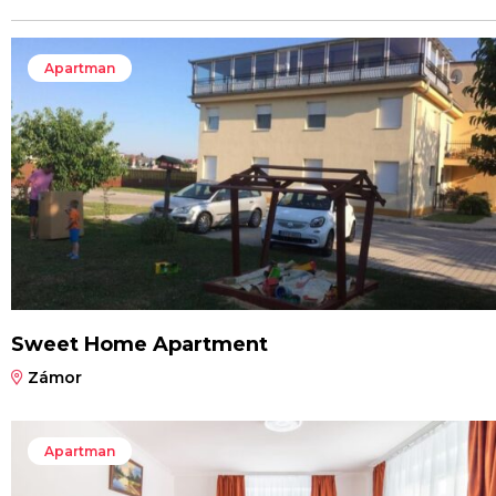
Apartman
Sweet Home Apartment
Zámor
Apartman