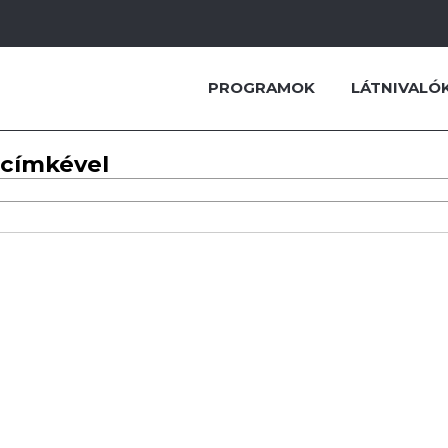
PROGRAMOK
LÁTNIVALÓ
 címkével