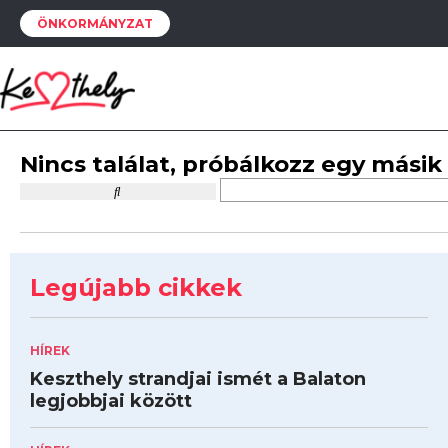
ÖNKORMÁNYZAT
Nincs találat, próbálkozz egy másik
Legújabb cikkek
HÍREK
Keszthely strandjai ismét a Balaton
legjobbjai között