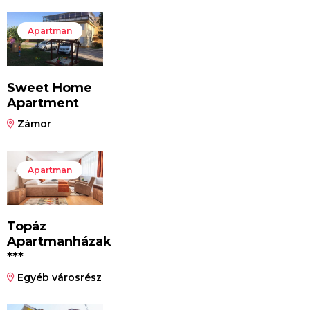
Apartman
Sweet Home
Apartment
Zámor
Apartman
Topáz
Apartmanházak
***
Egyéb városrész