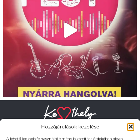
Hozzájárulások kezelése
A lehető legjobb felhasználói élmény biztosítása érdekében olyan