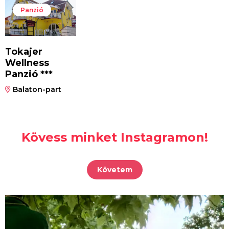
Panzió
Tokajer
Wellness
Panzió ***
Balaton-part
Kövess minket Instagramon!
Követem