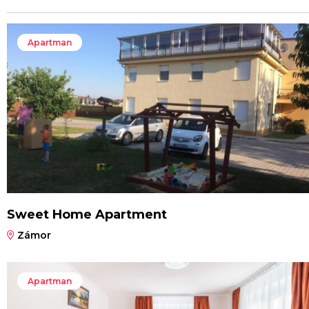
Apartman
Sweet Home Apartment
Zámor
Apartman