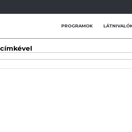
PROGRAMOK
LÁTNIVALÓ
 címkével