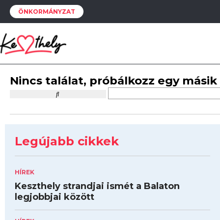
ÖNKORMÁNYZAT
Nincs találat, próbálkozz egy másik
Legújabb cikkek
HÍREK
Keszthely strandjai ismét a Balaton
legjobbjai között