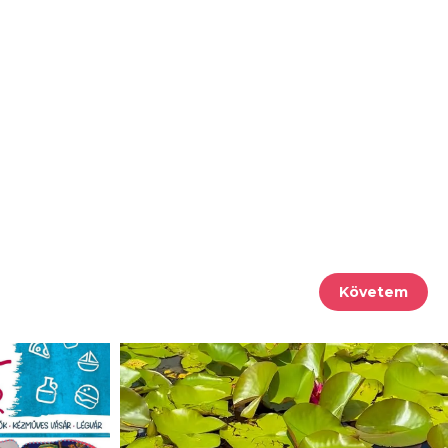
Követem