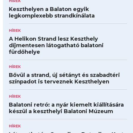
HÍREK
Keszthelyen a Balaton egyik
legkomplexebb strandkínálata
HÍREK
A Helikon Strand lesz Keszthely
díjmentesen látogatható balatoni
fürdőhelye
HÍREK
Bővül a strand, új sétányt és szabadtéri
színpadot is terveznek Keszthelyen
HÍREK
Balatoni retró: a nyár kiemelt kiállítására
készül a keszthelyi Balatoni Múzeum
HÍREK