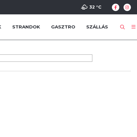
32 °
C
K
STRANDOK
GASZTRO
SZÁLLÁS