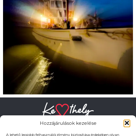
Hozzájárulások kezelése
A lehető legjobb felhasználói élmény biztosítása érdekében olyan