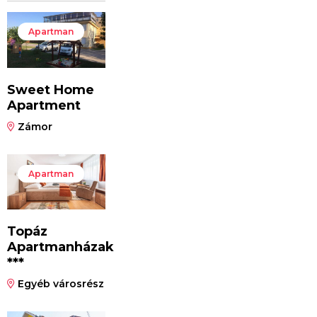
Apartman
Sweet Home
Apartment
Zámor
Apartman
Topáz
Apartmanházak
***
Egyéb városrész