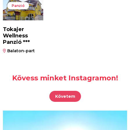
Panzió
Tokajer
Wellness
Panzió ***
Balaton-part
Kövess minket Instagramon!
Követem