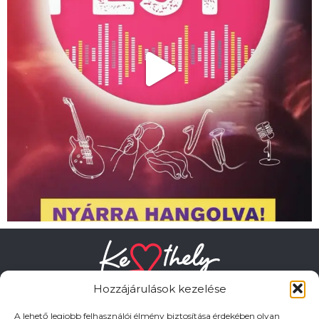
Hozzájárulások kezelése
A lehető legjobb felhasználói élmény biztosítása érdekében olyan