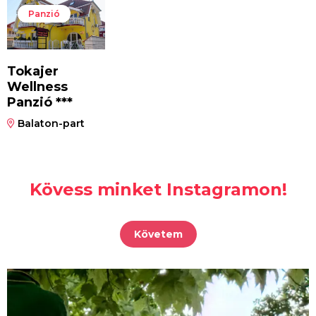
Panzió
Tokajer
Wellness
Panzió ***
Balaton-part
Kövess minket Instagramon!
Követem