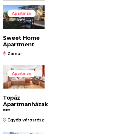
Apartman
Sweet Home
Apartment
Zámor
Apartman
Topáz
Apartmanházak
***
Egyéb városrész