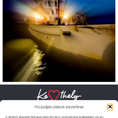
Hozzájárulások kezelése
A lehető legjobb felhasználói élmény biztosítása érdekében olyan