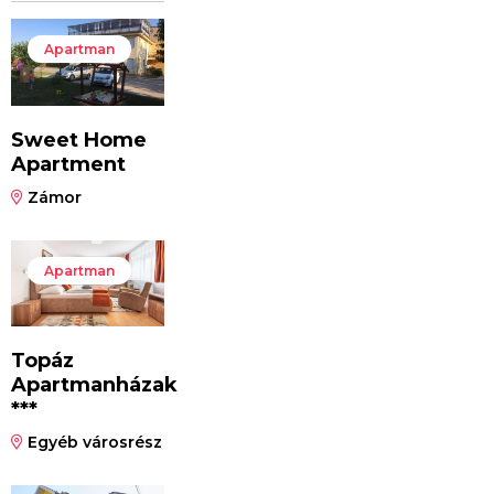
Apartman
Sweet Home
Apartment
Zámor
Apartman
Topáz
Apartmanházak
***
Egyéb városrész