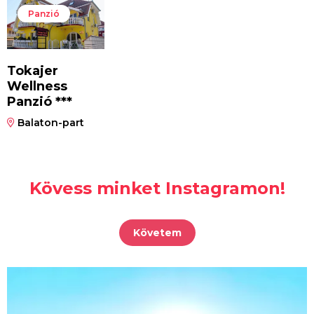
Panzió
Tokajer
Wellness
Panzió ***
Balaton-part
Kövess minket Instagramon!
Követem