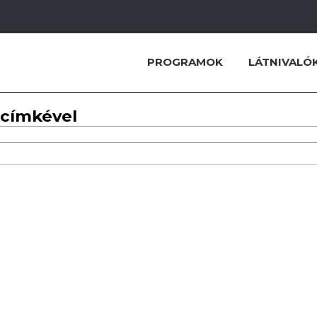
PROGRAMOK
LÁTNIVALÓ
 címkével