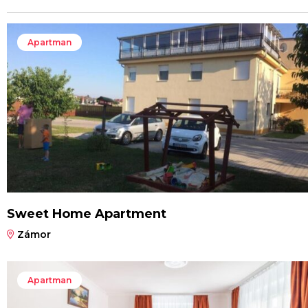
Apartman
Sweet Home Apartment
Zámor
Apartman