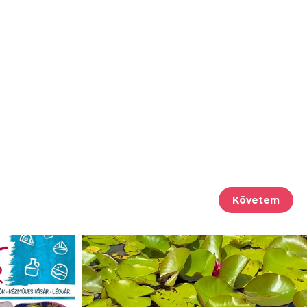
Követem