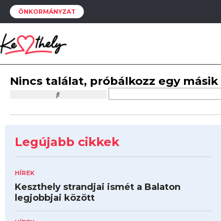
ÖNKORMÁNYZAT
Nincs találat, próbálkozz egy másik
Legújabb cikkek
HÍREK
Keszthely strandjai ismét a Balaton
legjobbjai között