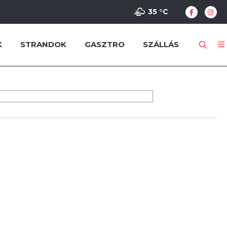
35 °
C
K
STRANDOK
GASZTRO
SZÁLLÁS