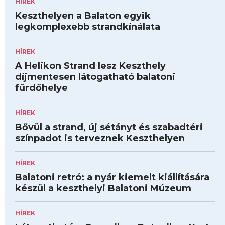
HÍREK
Keszthelyen a Balaton egyik
legkomplexebb strandkínálata
HÍREK
A Helikon Strand lesz Keszthely
díjmentesen látogatható balatoni
fürdőhelye
HÍREK
Bővül a strand, új sétányt és szabadtéri
színpadot is terveznek Keszthelyen
HÍREK
Balatoni retró: a nyár kiemelt kiállítására
készül a keszthelyi Balatoni Múzeum
HÍREK