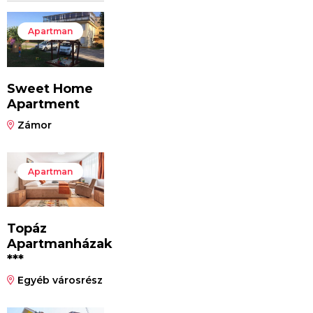
Apartman
Sweet Home
Apartment
Zámor
Apartman
Topáz
Apartmanházak
***
Egyéb városrész