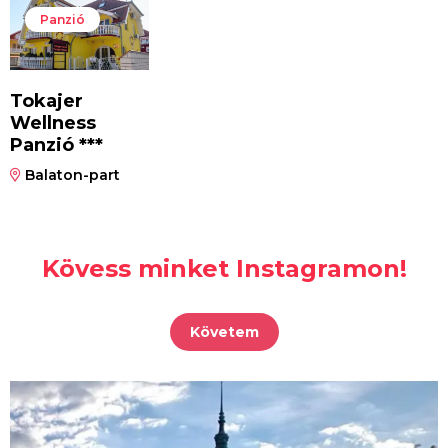
Panzió
Tokajer
Wellness
Panzió ***
Balaton-part
Kövess minket Instagramon!
Követem