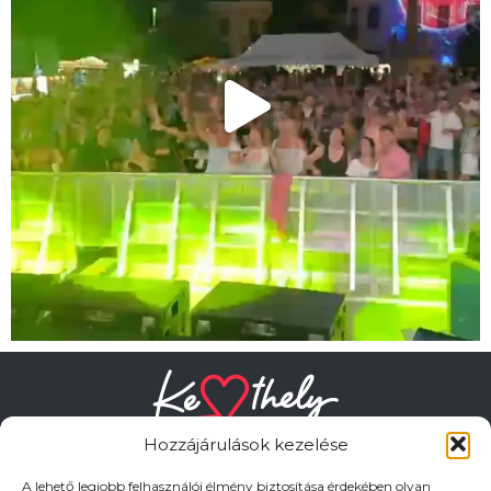
Hozzájárulások kezelése
A lehető legjobb felhasználói élmény biztosítása érdekében olyan