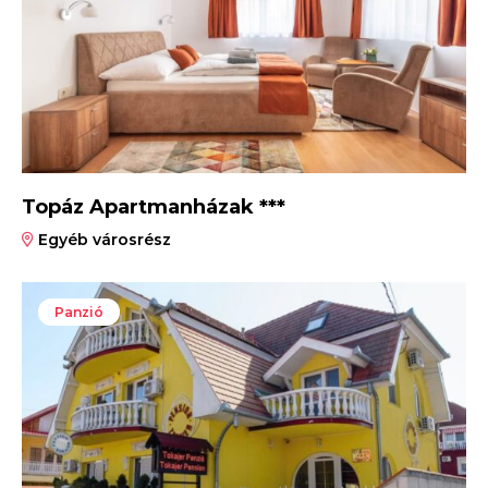
Topáz Apartmanházak ***
Egyéb városrész
Panzió