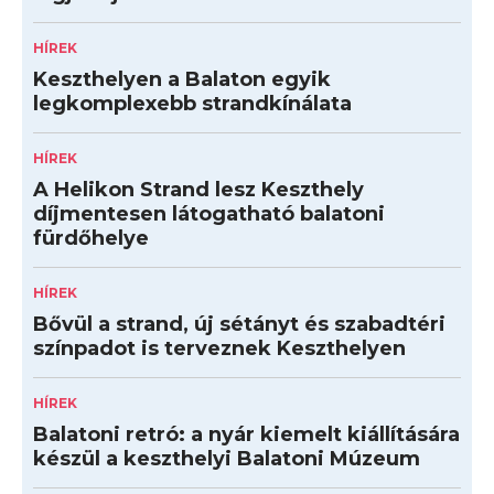
HÍREK
Keszthelyen a Balaton egyik
legkomplexebb strandkínálata
HÍREK
A Helikon Strand lesz Keszthely
díjmentesen látogatható balatoni
fürdőhelye
HÍREK
Bővül a strand, új sétányt és szabadtéri
színpadot is terveznek Keszthelyen
HÍREK
Balatoni retró: a nyár kiemelt kiállítására
készül a keszthelyi Balatoni Múzeum