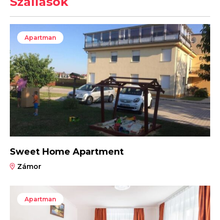
Szállások
Apartman
Sweet Home Apartment
Zámor
Apartman