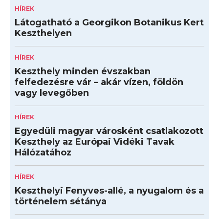
HÍREK
Látogatható a Georgikon Botanikus Kert
Keszthelyen
HÍREK
Keszthely minden évszakban
felfedezésre vár – akár vízen, földön
vagy levegőben
HÍREK
Egyedüli magyar városként csatlakozott
Keszthely az Európai Vidéki Tavak
Hálózatához
HÍREK
Keszthelyi Fenyves-allé, a nyugalom és a
történelem sétánya