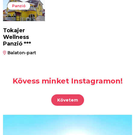
Panzió
Tokajer
Wellness
Panzió ***
Balaton-part
Kövess minket Instagramon!
Követem