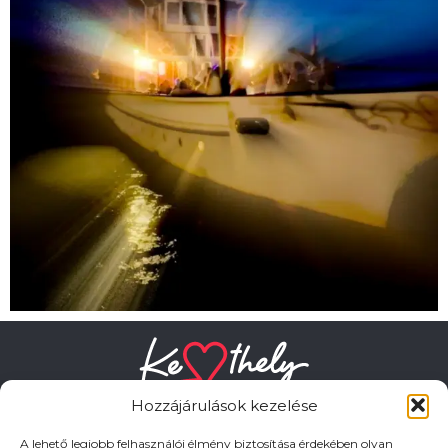
Hozzájárulások kezelése
A lehető legjobb felhasználói élmény biztosítása érdekében olyan