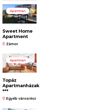
Apartman
Sweet Home
Apartment
Zámor
Apartman
Topáz
Apartmanházak
***
Egyéb városrész