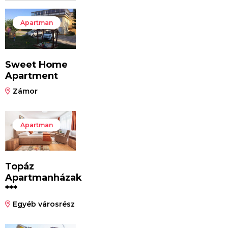
Apartman
Sweet Home
Apartment
Zámor
Apartman
Topáz
Apartmanházak
***
Egyéb városrész