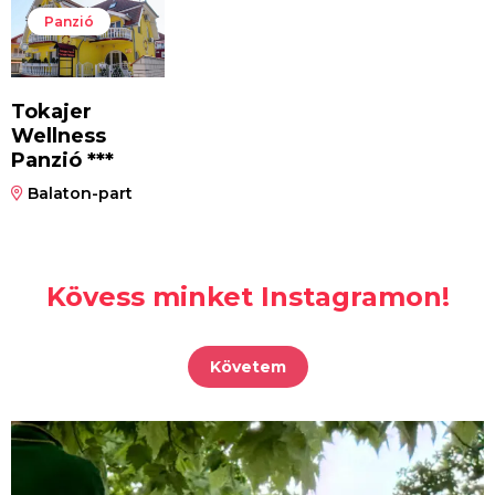
Panzió
Tokajer
Wellness
Panzió ***
Balaton-part
Kövess minket Instagramon!
Követem