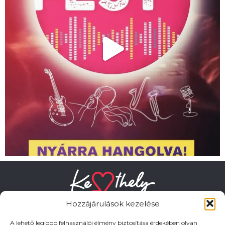
Hozzájárulások kezelése
A lehető legjobb felhasználói élmény biztosítása érdekében olyan