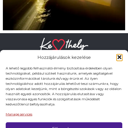
Hozzájárulások kezelése
A lehető legjobb felhasználói élmény biztosítása érdekében olyan
technológiákat, például sütiket használunk, amelyek segítségével
eszközinformációkat tárolunk és/vagy érünk el. Az ilyen
HASZNOS LINKEK
technológiákhoz adott hozzájárulás lehetővé teszi számunkra, hogy
olyan adatokat kezeljünk, mint a böngészési szokások vagy az oldalon
használt egyedi azonosítók. A hozzájárulás elutasítása vagy
Adatkezelési tájékoztató
visszavonása egyes funkciók és szolgáltatások működését
kedvezőtlenül befolyásolhatja.
Impresszum
Manage services