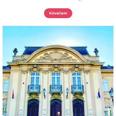
Követem