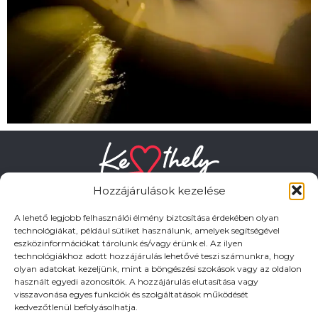
Hozzájárulások kezelése
A lehető legjobb felhasználói élmény biztosítása érdekében olyan
technológiákat, például sütiket használunk, amelyek segítségével
eszközinformációkat tárolunk és/vagy érünk el. Az ilyen
HASZNOS LINKEK
technológiákhoz adott hozzájárulás lehetővé teszi számunkra, hogy
olyan adatokat kezeljünk, mint a böngészési szokások vagy az oldalon
használt egyedi azonosítók. A hozzájárulás elutasítása vagy
Adatkezelési tájékoztató
visszavonása egyes funkciók és szolgáltatások működését
kedvezőtlenül befolyásolhatja.
Impresszum