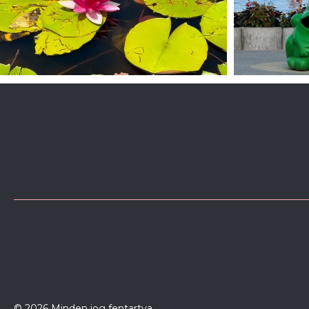
© 2026 Minden jog fentartva.