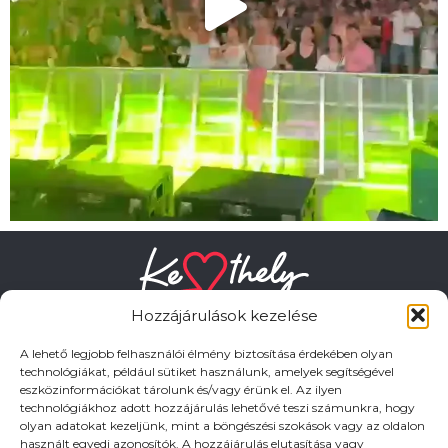
Hozzájárulások kezelése
A lehető legjobb felhasználói élmény biztosítása érdekében olyan
technológiákat, például sütiket használunk, amelyek segítségével
eszközinformációkat tárolunk és/vagy érünk el. Az ilyen
HASZNOS LINKEK
technológiákhoz adott hozzájárulás lehetővé teszi számunkra, hogy
olyan adatokat kezeljünk, mint a böngészési szokások vagy az oldalon
használt egyedi azonosítók. A hozzájárulás elutasítása vagy