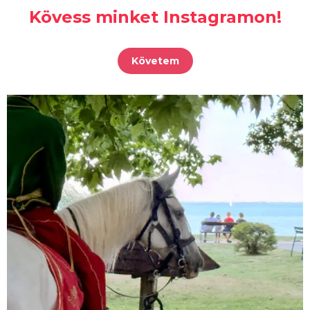
Kövess minket Instagramon!
Követem