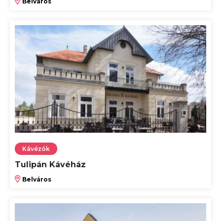
Belváros
Kávézók
Tulipán Kávéház
Belváros