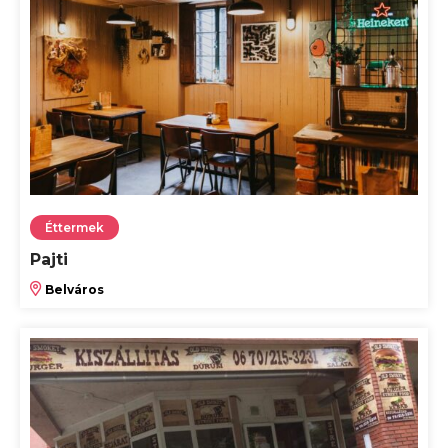
Éttermek
Pajti
Belváros