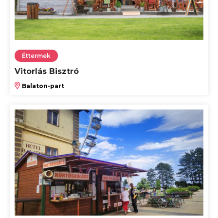
Éttermek
Vitorlás Bisztró
Balaton-part