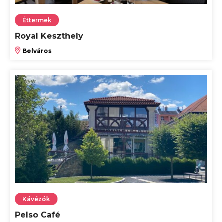
Éttermek
Royal Keszthely
Belváros
Kávézók
Pelso Café