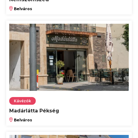
Belváros
Kávézók
Madárlátta Pékség
Belváros