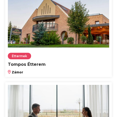
Éttermek
Tompos Étterem
Zámor