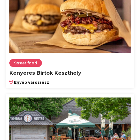
Street food
Kenyeres Birtok Keszthely
Egyéb városrész