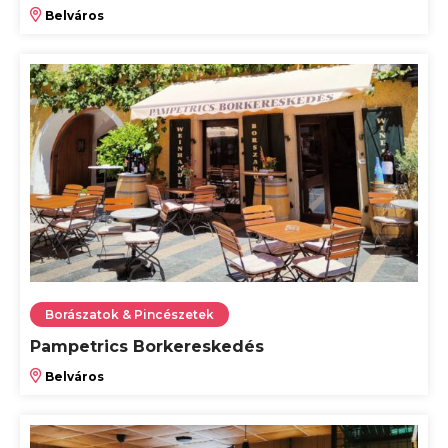
Belváros
Borászatok & Pincészetek
Pampetrics Borkereskedés
Belváros