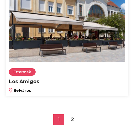
Éttermek
Los Amigos
Belváros
1
2