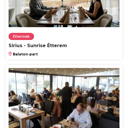
Éttermek
Sirius - Sunrise Étterem
Balaton-part