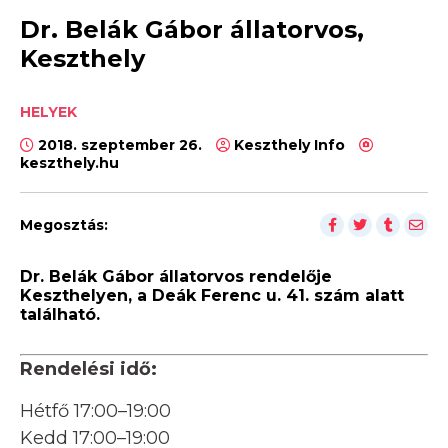
Dr. Belák Gábor állatorvos,
Keszthely
HELYEK
2018. szeptember 26.
Keszthely Info
keszthely.hu
Megosztás:
Dr. Belák Gábor állatorvos rendelője
Keszthelyen, a Deák Ferenc u. 41. szám alatt
található.
Rendelési idő:
Hétfő 17:00–19:00
Kedd 17:00–19:00