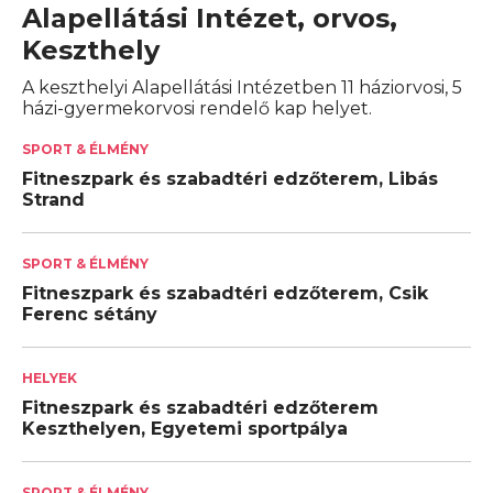
Alapellátási Intézet, orvos,
Keszthely
A keszthelyi Alapellátási Intézetben 11 háziorvosi, 5
házi-gyermekorvosi rendelő kap helyet.
SPORT & ÉLMÉNY
Fitneszpark és szabadtéri edzőterem, Libás
Strand
SPORT & ÉLMÉNY
Fitneszpark és szabadtéri edzőterem, Csik
Ferenc sétány
HELYEK
Fitneszpark és szabadtéri edzőterem
Keszthelyen, Egyetemi sportpálya
SPORT & ÉLMÉNY