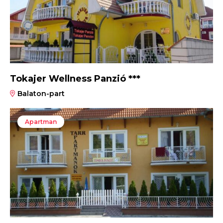
Tokajer Wellness Panzió ***
Balaton-part
Apartman