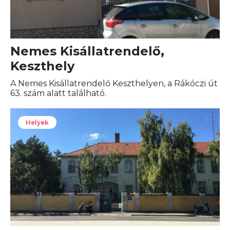
Nemes Kisállatrendelő,
Keszthely
A Nemes Kisállatrendelő Keszthelyen, a Rákóczi út
63. szám alatt található.
Helyek