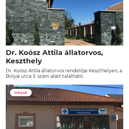
Dr. Koósz Attila állatorvos,
Keszthely
Dr. Koósz Attila állatorvos rendelője Keszthelyen, a
Bolyai utca 3. szám alatt található.
Helyek