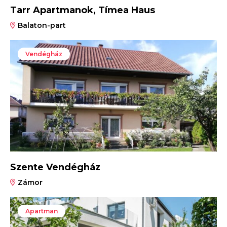
Tarr Apartmanok, Tímea Haus
Balaton-part
Vendégház
Szente Vendégház
Zámor
Apartman