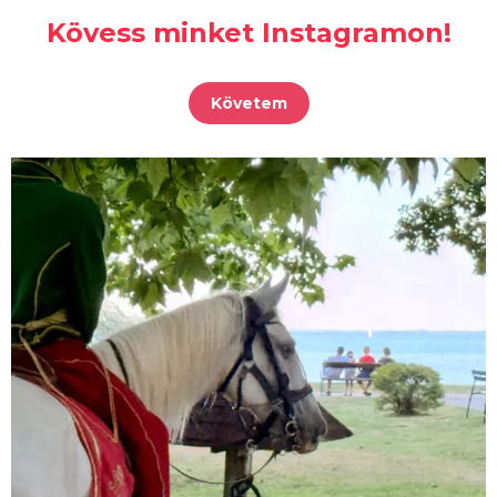
Kövess minket Instagramon!
Követem