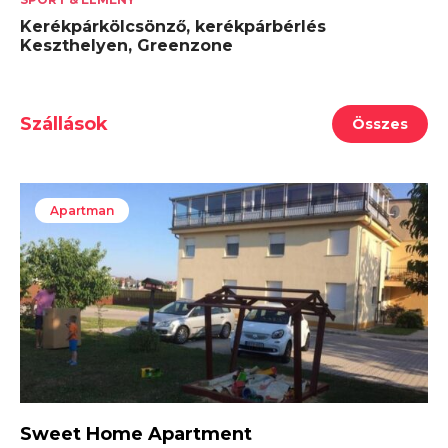
Kerékpárkölcsönző, kerékpárbérlés
Keszthelyen, Greenzone
Szállások
Összes
Apartman
Sweet Home Apartment