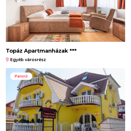
Topáz Apartmanházak ***
Egyéb városrész
Panzió