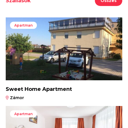
Szállások
Összes
Apartman
Sweet Home Apartment
Zámor
Apartman