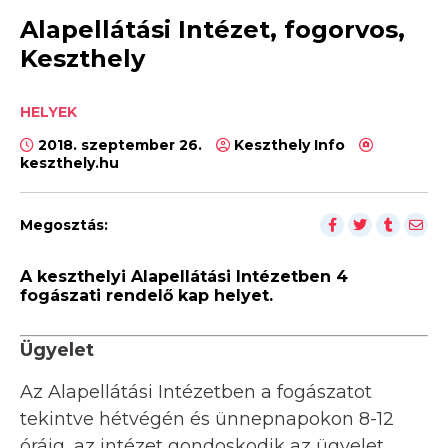
Alapellátási Intézet, fogorvos,
Keszthely
HELYEK
2018. szeptember 26.
Keszthely Info
keszthely.hu
Megosztás:
A keszthelyi Alapellátási Intézetben 4
fogászati rendelő kap helyet.
Ügyelet
Az Alapellátási Intézetben a fogászatot
tekintve hétvégén és ünnepnapokon 8-12
óráig, az intézet gondoskodik az ügyelet