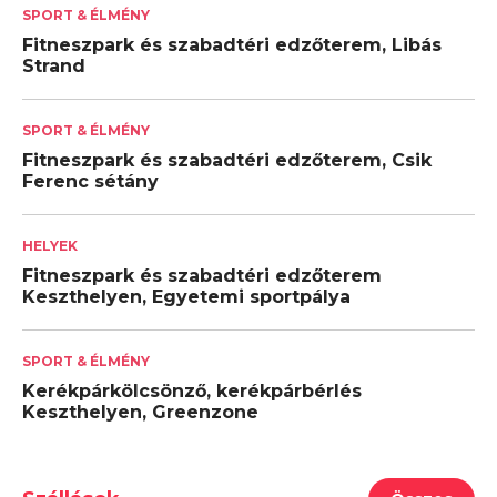
SPORT & ÉLMÉNY
Fitneszpark és szabadtéri edzőterem, Libás
Strand
SPORT & ÉLMÉNY
Fitneszpark és szabadtéri edzőterem, Csik
Ferenc sétány
HELYEK
Fitneszpark és szabadtéri edzőterem
Keszthelyen, Egyetemi sportpálya
SPORT & ÉLMÉNY
Kerékpárkölcsönző, kerékpárbérlés
Keszthelyen, Greenzone