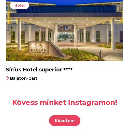
Hotel
Sirius Hotel superior ****
Balaton-part
Kövess minket Instagramon!
Követem