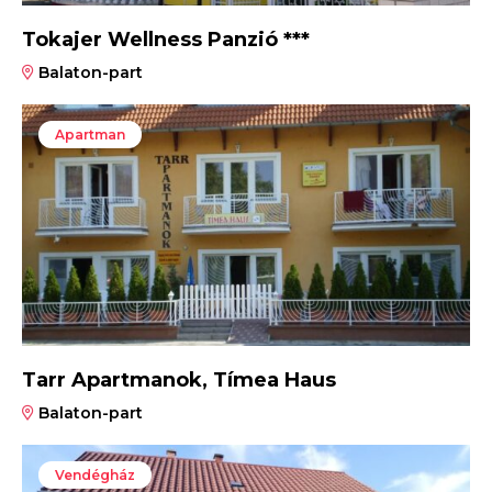
Tokajer Wellness Panzió ***
Balaton-part
Apartman
Tarr Apartmanok, Tímea Haus
Balaton-part
Vendégház