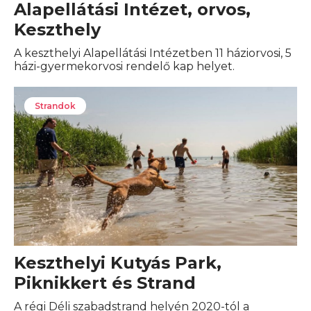
Alapellátási Intézet, orvos,
Keszthely
A keszthelyi Alapellátási Intézetben 11 háziorvosi, 5
házi-gyermekorvosi rendelő kap helyet.
Strandok
Keszthelyi Kutyás Park,
Piknikkert és Strand
A régi Déli szabadstrand helyén 2020-tól a