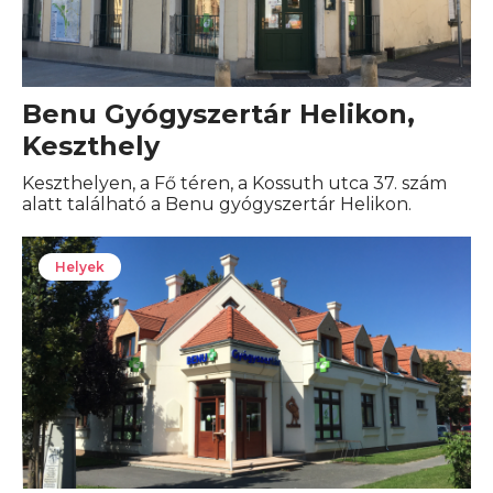
Benu Gyógyszertár Helikon,
Keszthely
Keszthelyen, a Fő téren, a Kossuth utca 37. szám
alatt található a Benu gyógyszertár Helikon.
Helyek