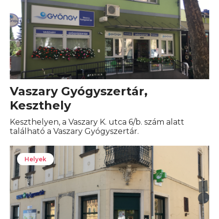
Vaszary Gyógyszertár,
Keszthely
Keszthelyen, a Vaszary K. utca 6/b. szám alatt
található a Vaszary Gyógyszertár.
Helyek