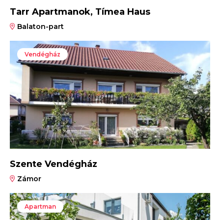
Tarr Apartmanok, Tímea Haus
Balaton-part
Vendégház
Szente Vendégház
Zámor
Apartman