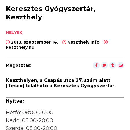
Keresztes Gyógyszertár,
Keszthely
HELYEK
2018. szeptember 14.
Keszthely Info
keszthely.hu
Megosztás:
Keszthelyen, a Csapás utca 27. szám alatt
(Tesco) található a Keresztes Gyógyszertár.
Nyitva:
Hétfő: 08:00-20:00
Kedd: 08:00-20:00
Szerda: 08:00-20:00