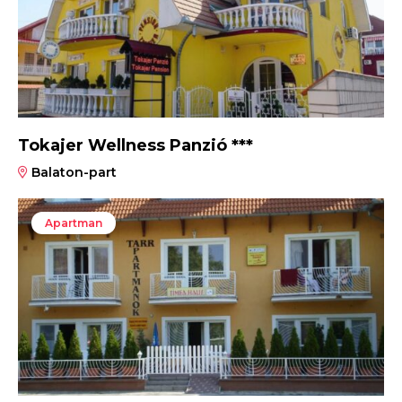
Tokajer Wellness Panzió ***
Balaton-part
Apartman