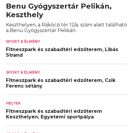
Benu Gyógyszertár Pelikán,
Keszthely
Keszthelyen, a Rákóczi tér 12/a. szám alatt található
a Benu Gyógyszertár Pelikán.
SPORT & ÉLMÉNY
Fitneszpark és szabadtéri edzőterem, Libás
Strand
SPORT & ÉLMÉNY
Fitneszpark és szabadtéri edzőterem, Csik
Ferenc sétány
HELYEK
Fitneszpark és szabadtéri edzőterem
Keszthelyen, Egyetemi sportpálya