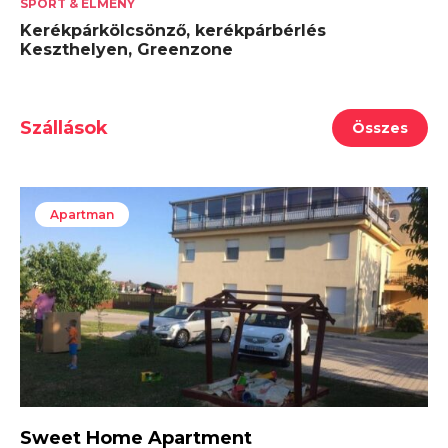
SPORT & ÉLMÉNY
Kerékpárkölcsönző, kerékpárbérlés
Keszthelyen, Greenzone
Szállások
Összes
Apartman
Sweet Home Apartment