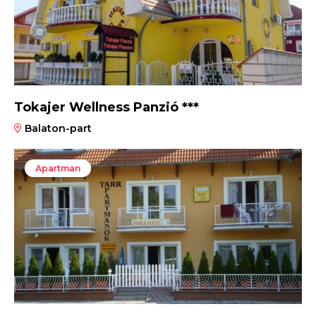
Tokajer Wellness Panzió ***
Balaton-part
Apartman