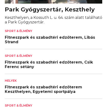
Park Gyógyszertár, Keszthely
Keszthelyen, a Kossuth L. u. 64. szám alatt található
a Park Gyógyszertár.
SPORT & ÉLMÉNY
Fitneszpark és szabadtéri edzőterem, Libás
Strand
SPORT & ÉLMÉNY
Fitneszpark és szabadtéri edzőterem, Csik
Ferenc sétány
HELYEK
Fitneszpark és szabadtéri edzőterem
Keszthelyen, Egyetemi sportpálya
SPORT & ÉLMÉNY