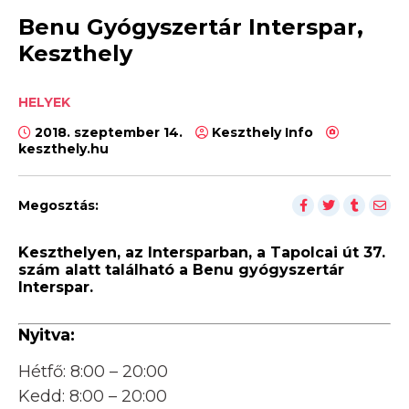
Benu Gyógyszertár Interspar,
Keszthely
HELYEK
2018. szeptember 14.
Keszthely Info
keszthely.hu
Megosztás:
Keszthelyen, az Intersparban, a Tapolcai út 37.
szám alatt található a Benu gyógyszertár
Interspar.
Nyitva:
Hétfő: 8:00 – 20:00
Kedd: 8:00 – 20:00