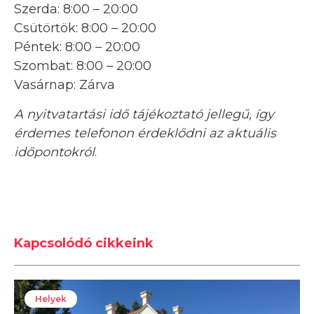
Szerda: 8:00 – 20:00
Csütörtök: 8:00 – 20:00
Péntek: 8:00 – 20:00
Szombat: 8:00 – 20:00
Vasárnap: Zárva
A nyitvatartási idő tájékoztató jellegű, így
érdemes telefonon érdeklődni az aktuális
időpontokról
.
Kapcsolódó cikkeink
Helyek