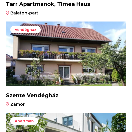
Tarr Apartmanok, Tímea Haus
Balaton-part
Vendégház
Szente Vendégház
Zámor
Apartman