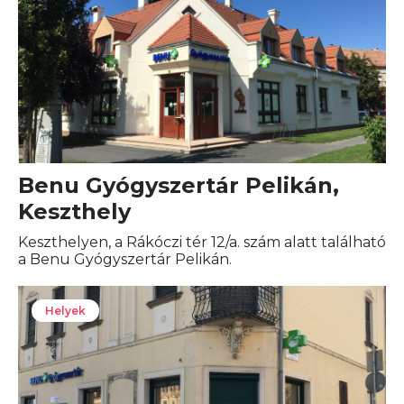
Benu Gyógyszertár Pelikán,
Keszthely
Keszthelyen, a Rákóczi tér 12/a. szám alatt található
a Benu Gyógyszertár Pelikán.
Helyek