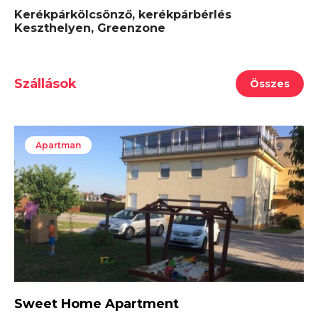
Kerékpárkölcsönző, kerékpárbérlés
Keszthelyen, Greenzone
Szállások
Összes
Apartman
Sweet Home Apartment