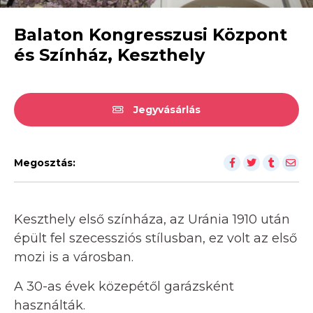
Balaton Kongresszusi Központ
és Színház, Keszthely
Jegyvásárlás
Megosztás:
Keszthely első színháza, az Uránia 1910 után
épült fel szecessziós stílusban, ez volt az első
mozi is a városban.
A 30-as évek közepétől garázsként
használták.