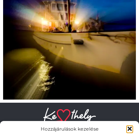
Hozzájárulások kezelése