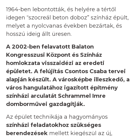
1964-ben lebontották, és helyére a tértől
idegen “szocreál beton doboz” színház épült,
melyet a nyolcvanas években bezártak, és
hosszú ideig állt üresen.
A 2002-ben felavatott Balaton
Kongresszusi Központ és Színház
homlokzata visszaidézi az eredeti
épületet. A felújítás Csontos Csaba tervei
alapján készült. A városképbe illeszkedő, a
város hangulatához igazított építmény
színházi arculatát Schrammel Imre
domborművei gazdagítják.
Az épület technikája a hagyományos
színházi feladatokhoz szükséges
berendezések
mellett kiegészül az új,