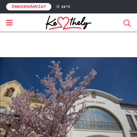
ÖNKORMÁNYZAT
26 °
C