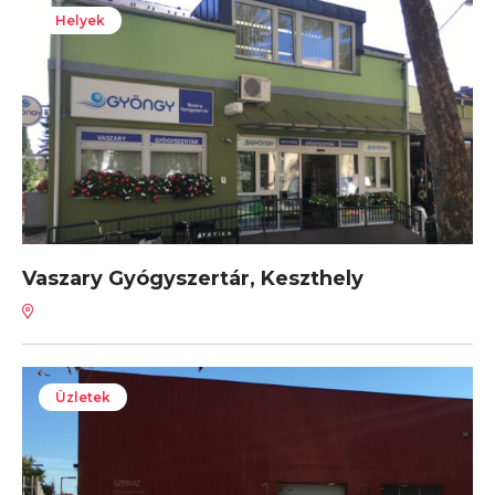
Helyek
Vaszary Gyógyszertár, Keszthely
Üzletek