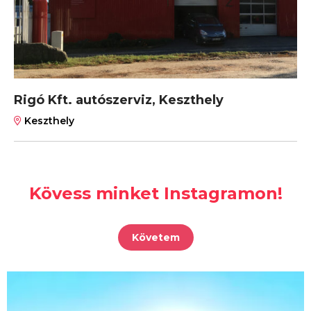
Rigó Kft. autószerviz, Keszthely
Keszthely
Kövess minket Instagramon!
Követem