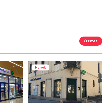
Összes
Helyek