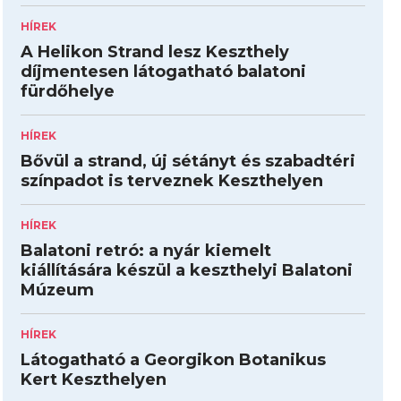
HÍREK
A Helikon Strand lesz Keszthely
díjmentesen látogatható balatoni
fürdőhelye
HÍREK
Bővül a strand, új sétányt és szabadtéri
színpadot is terveznek Keszthelyen
HÍREK
Balatoni retró: a nyár kiemelt
kiállítására készül a keszthelyi Balatoni
Múzeum
HÍREK
Látogatható a Georgikon Botanikus
Kert Keszthelyen