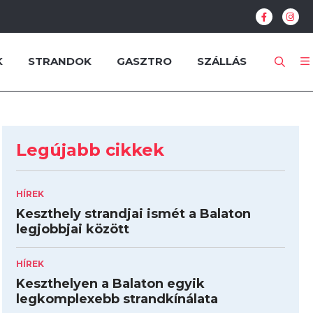
K
STRANDOK
GASZTRO
SZÁLLÁS
Legújabb cikkek
HÍREK
Keszthely strandjai ismét a Balaton
legjobbjai között
HÍREK
Keszthelyen a Balaton egyik
legkomplexebb strandkínálata