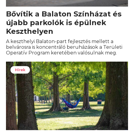
Bővítik a Balaton Színházat és
újabb parkolók is épülnek
Keszthelyen
A keszthelyi Balaton-part fejlesztés mellett a
belvárosra is koncentráló beruházások a Területi
Operatív Program keretében valósulnak meg.
Hírek