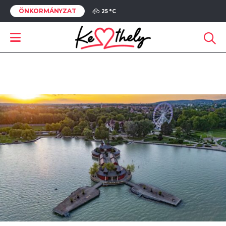
ÖNKORMÁNYZAT
25 °
C