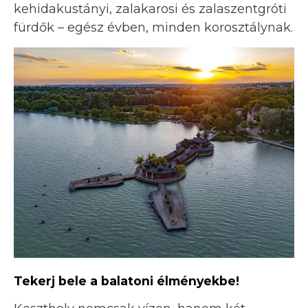
kehidakustányi, zalakarosi és zalaszentgróti
fürdők – egész évben, minden korosztálynak.
Tekerj bele a balatoni élményekbe!