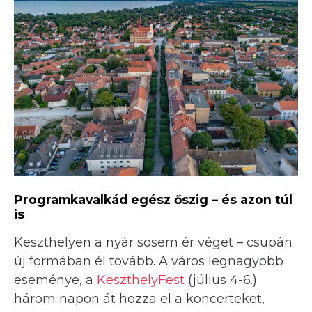
Programkavalkád egész őszig – és azon túl
is
Keszthelyen a nyár sosem ér véget – csupán
új formában él tovább. A város legnagyobb
eseménye, a
KeszthelyFest
(július 4-6.)
három napon át hozza el a koncerteket,