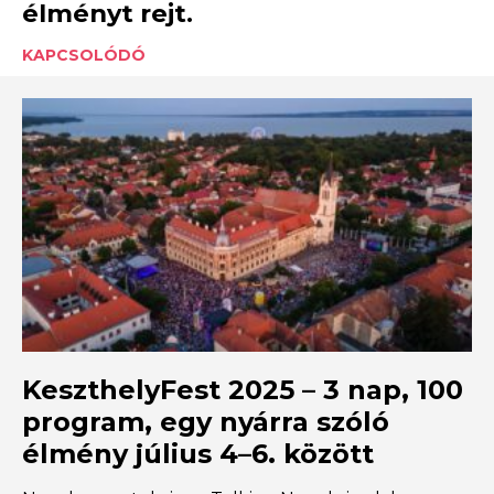
élményt rejt.
KAPCSOLÓDÓ
KeszthelyFest 2025 – 3 nap, 100
program, egy nyárra szóló
élmény július 4–6. között