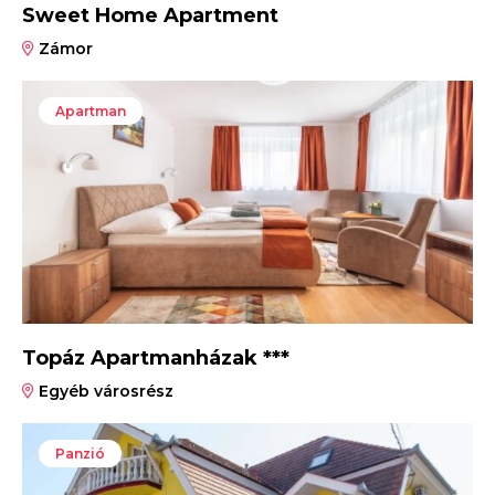
Sweet Home Apartment
Zámor
Apartman
Topáz Apartmanházak ***
Egyéb városrész
Panzió