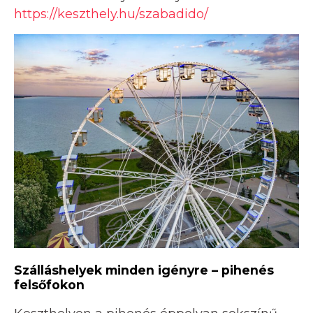
https://keszthely.hu/szabadido/
Szálláshelyek minden igényre – pihenés
felsőfokon