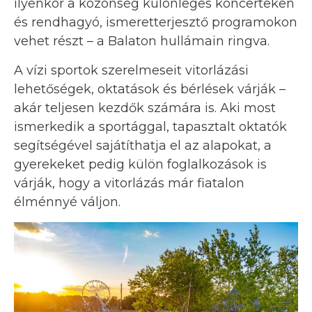
ilyenkor a közönség különleges koncerteken
és rendhagyó, ismeretterjesztő programokon
vehet részt – a Balaton hullámain ringva.
A vízi sportok szerelmeseit vitorlázási
lehetőségek, oktatások és bérlések várják –
akár teljesen kezdők számára is. Aki most
ismerkedik a sportággal, tapasztalt oktatók
segítségével sajátíthatja el az alapokat, a
gyerekeket pedig külön foglalkozások is
várják, hogy a vitorlázás már fiatalon
élménnyé váljon.