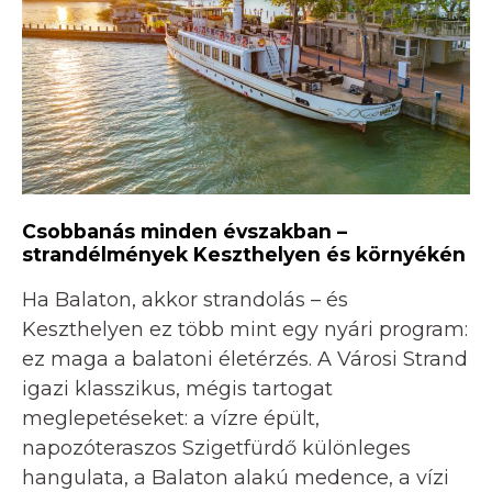
Csobbanás minden évszakban –
strandélmények Keszthelyen és környékén
Ha Balaton, akkor strandolás – és
Keszthelyen ez több mint egy nyári program:
ez maga a balatoni életérzés. A Városi Strand
igazi klasszikus, mégis tartogat
meglepetéseket: a vízre épült,
napozóteraszos Szigetfürdő különleges
hangulata, a Balaton alakú medence, a vízi