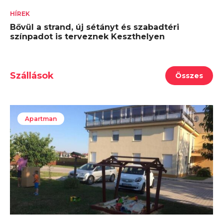
HÍREK
Bővül a strand, új sétányt és szabadtéri
színpadot is terveznek Keszthelyen
Szállások
Összes
Apartman