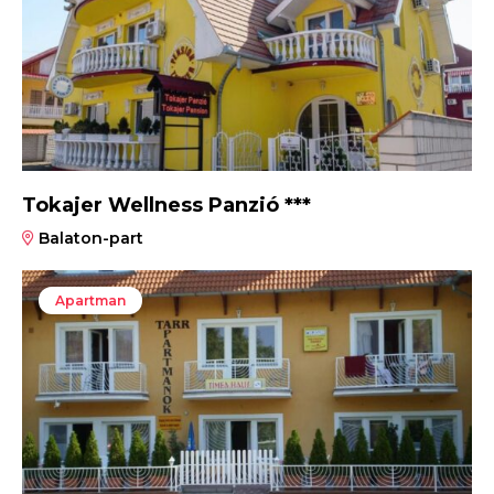
Tokajer Wellness Panzió ***
Balaton-part
Apartman