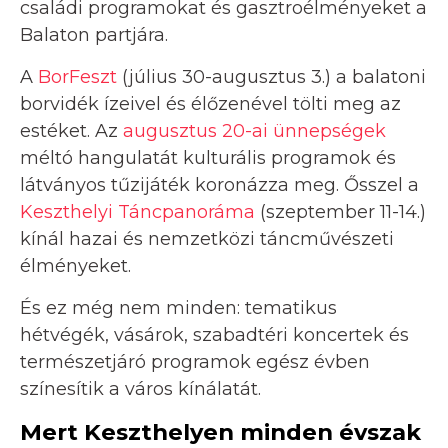
családi programokat és gasztroélményeket a
Balaton partjára.
A
BorFeszt
(július 30-augusztus 3.) a balatoni
borvidék ízeivel és élőzenével tölti meg az
estéket. Az
augusztus 20-ai ünnepségek
méltó hangulatát kulturális programok és
látványos tűzijáték koronázza meg. Ősszel a
Keszthelyi Táncpanoráma
(szeptember 11-14.)
kínál hazai és nemzetközi táncművészeti
élményeket.
És ez még nem minden: tematikus
hétvégék, vásárok, szabadtéri koncertek és
természetjáró programok egész évben
színesítik a város kínálatát.
Mert Keszthelyen minden évszak