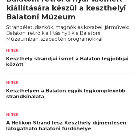
kiállítására készül a keszthelyi
Balatoni Múzeum
Strandélet, diszkók, magnók és korabeli járművek:
Balatoni retró kiállítás nyílik a Balatoni
Múzeumban, szabadtéri programokkal.
HÍREK
Keszthely strandjai ismét a Balaton legjobbjai
között
HÍREK
Keszthelyen a Balaton egyik legkomplexebb
strandkínálata
HÍREK
A Helikon Strand lesz Keszthely díjmentesen
látogatható balatoni fürdőhelye