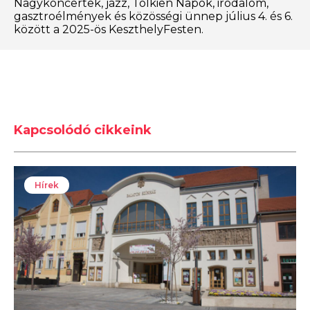
Nagykoncertek, jazz, Tolkien Napok, irodalom,
gasztroélmények és közösségi ünnep július 4. és 6.
között a 2025-ös KeszthelyFesten.
Kapcsolódó cikkeink
Hírek