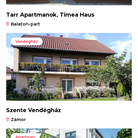
Tarr Apartmanok, Tímea Haus
Balaton-part
Vendégház
Szente Vendégház
Zámor
Apartman