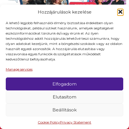
Hozzájárulások kezelése
A lehető legjobb felhasználói élmény biztosítása érdekében olyan
technológiákat, például sütiket használunk, amelyek segítségével
eszközinformációkat tárolunk és/vagy érünk el. Az ilyen
technológiákhoz adott hozzájárulás lehetővé teszi számunkra, hogy
olyan adatokat kezeljünk, mint a böngészési szokások vagy az oldalon
használt egyedi azonosítók. A hozzájárulás elutasítása vagy
visszavonása egyes funkciók és szolgáltatások működését
kedvezőtlenül befolyásolhatja.
Manage services
Elfogadom
Elutasítom
Beállítások
Cookie Policy
Privacy Statement
Látnivalók
Programok
Szállások