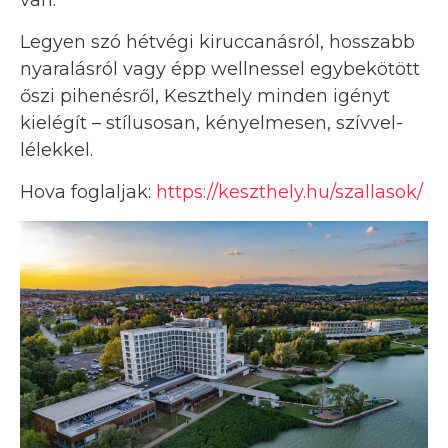
Legyen szó hétvégi kiruccanásról, hosszabb
nyaralásról vagy épp wellnessel egybekötött
őszi pihenésről, Keszthely minden igényt
kielégít – stílusosan, kényelmesen, szívvel-
lélekkel.
Hova foglaljak:
https://keszthely.hu/szallasok/