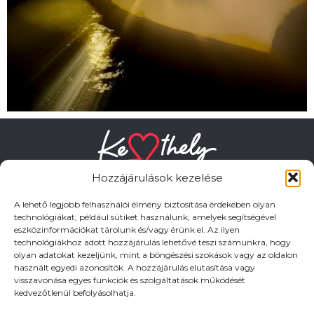
Hozzájárulások kezelése
A lehető legjobb felhasználói élmény biztosítása érdekében olyan
technológiákat, például sütiket használunk, amelyek segítségével
eszközinformációkat tárolunk és/vagy érünk el. Az ilyen
HASZNOS LINKEK
technológiákhoz adott hozzájárulás lehetővé teszi számunkra, hogy
olyan adatokat kezeljünk, mint a böngészési szokások vagy az oldalon
használt egyedi azonosítók. A hozzájárulás elutasítása vagy
Adatkezelési tájékoztató
visszavonása egyes funkciók és szolgáltatások működését
kedvezőtlenül befolyásolhatja.
Impresszum