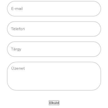
Elküld