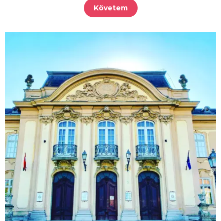
Követem