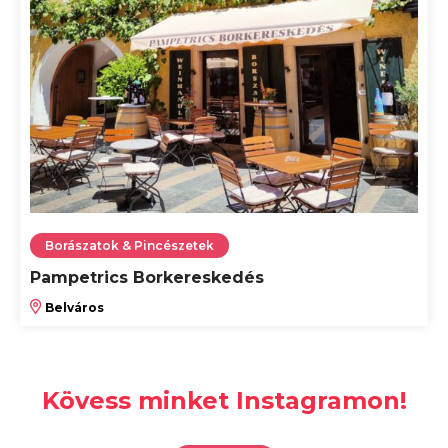
Borászatok & Pincészetek
Pampetrics Borkereskedés
Belváros
Kövess minket Instagramon!