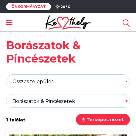
ÖNKORMÁNYZAT
20 °
C
Borászatok &
Pincészetek
Összes település
Borászatok & Pincészetek
1 találat
Térképes nézet