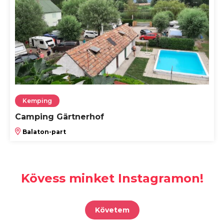
Kemping
Camping Gärtnerhof
Balaton-part
Kövess minket Instagramon!
Követem