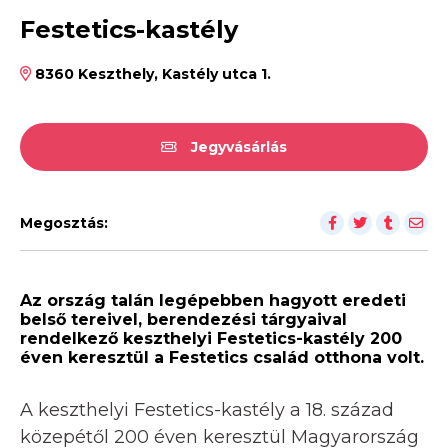
Festetics-kastély
8360 Keszthely, Kastély utca 1.
Jegyvásárlás
Megosztás:
Az ország talán legépebben hagyott eredeti
belső tereivel, berendezési tárgyaival
rendelkező keszthelyi Festetics-kastély 200
éven keresztül a Festetics család otthona volt.
A keszthelyi Festetics-kastély a 18. század
közepétől 200 éven keresztül Magyarország