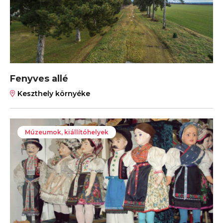
Fenyves allé
Keszthely környéke
Múzeumok, kiállítóhelyek