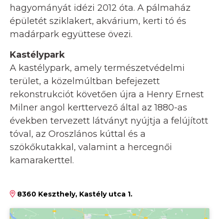
hagyományát idézi 2012 óta. A pálmaház
épületét sziklakert, akvárium, kerti tó és
madárpark együttese övezi.
Kastélypark
A kastélypark, amely természetvédelmi
terület, a közelmúltban befejezett
rekonstrukciót követően újra a Henry Ernest
Milner angol kerttervező által az 1880-as
években tervezett látványt nyújtja a felújított
tóval, az Oroszlános kúttal és a
szökőkutakkal, valamint a hercegnői
kamarakerttel.
8360 Keszthely, Kastély utca 1.