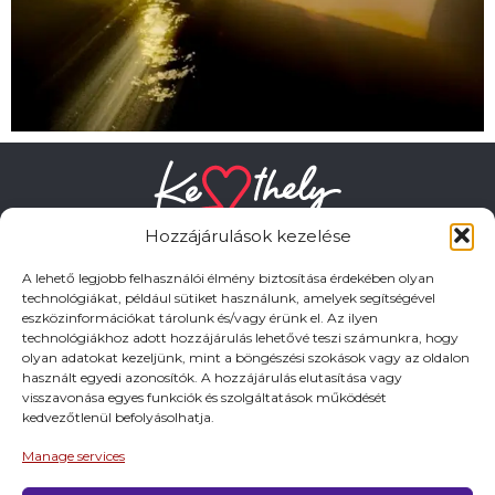
Hozzájárulások kezelése
A lehető legjobb felhasználói élmény biztosítása érdekében olyan
technológiákat, például sütiket használunk, amelyek segítségével
eszközinformációkat tárolunk és/vagy érünk el. Az ilyen
HASZNOS LINKEK
technológiákhoz adott hozzájárulás lehetővé teszi számunkra, hogy
olyan adatokat kezeljünk, mint a böngészési szokások vagy az oldalon
használt egyedi azonosítók. A hozzájárulás elutasítása vagy
Adatkezelési tájékoztató
visszavonása egyes funkciók és szolgáltatások működését
kedvezőtlenül befolyásolhatja.
Impresszum
Manage services