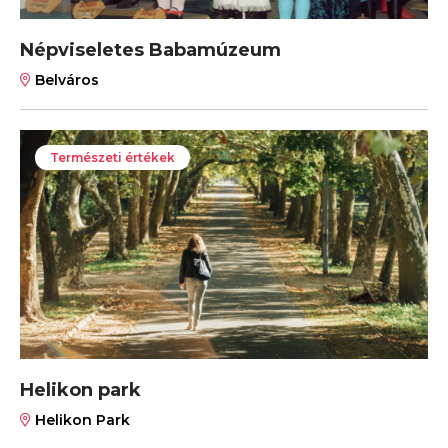
Népviseletes Babamúzeum
Belváros
Természeti értékek
Helikon park
Helikon Park