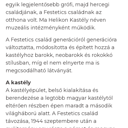
egyik legjelentősebb grófi, majd hercegi
családjának, a Festetics családnak az
otthona volt. Ma Helikon Kastély néven
muzeális intézményként működik.
A Festetics család generációról generációra
változtatta, módosította és épített hozzá a
kastélyhoz barokk, neobarokk és rokokkó
stílusban, míg el nem elnyerte ma is
megcsodálható látványát.
A kastély
A kastélyépület, belső kialakítása és
berendezése a legtöbb magyar kastélytól
eltérően részben épen maradt a második
világháború alatt. A Festetics család
távozása, 1944 szeptembere után a