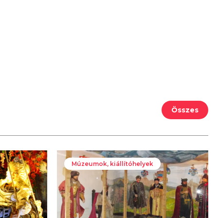
Összes
Múzeumok, kiállítóhelyek