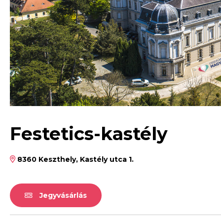
Festetics-kastély
8360 Keszthely, Kastély utca 1.
Jegyvásárlás