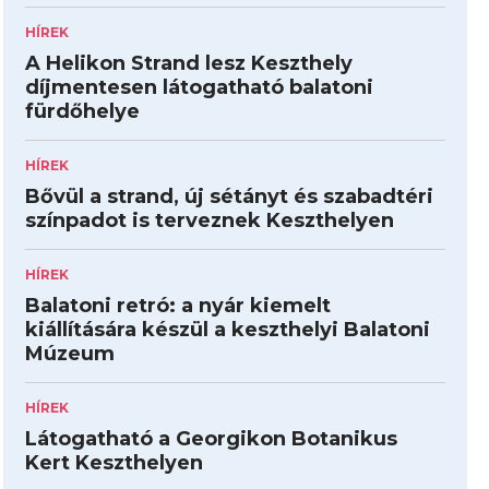
HÍREK
A Helikon Strand lesz Keszthely
díjmentesen látogatható balatoni
fürdőhelye
HÍREK
Bővül a strand, új sétányt és szabadtéri
színpadot is terveznek Keszthelyen
HÍREK
Balatoni retró: a nyár kiemelt
kiállítására készül a keszthelyi Balatoni
Múzeum
HÍREK
Látogatható a Georgikon Botanikus
Kert Keszthelyen