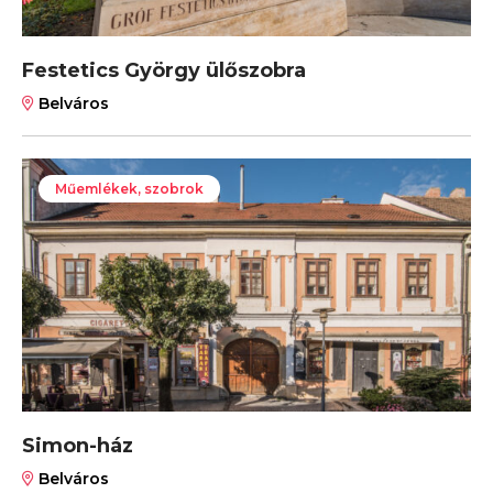
Festetics György ülőszobra
Belváros
Műemlékek, szobrok
Simon-ház
Belváros