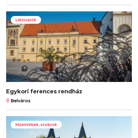
Látnivalók
Egykori ferences rendház
Belváros
Műemlékek, szobrok