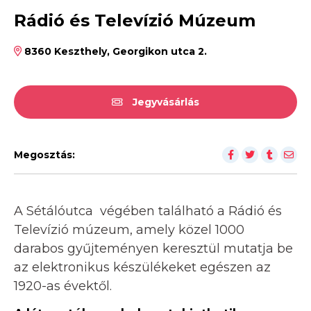
Rádió és Televízió Múzeum
8360 Keszthely, Georgikon utca 2.
Jegyvásárlás
Megosztás:
A Sétálóutca végében található a Rádió és
Televízió múzeum, amely közel 1000
darabos gyűjteményen keresztül mutatja be
az elektronikus készülékeket egészen az
1920-as évektől.