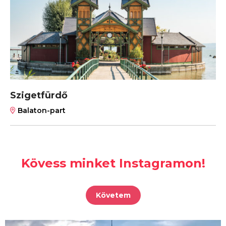
Szigetfürdő
Balaton-part
Kövess minket Instagramon!
Követem