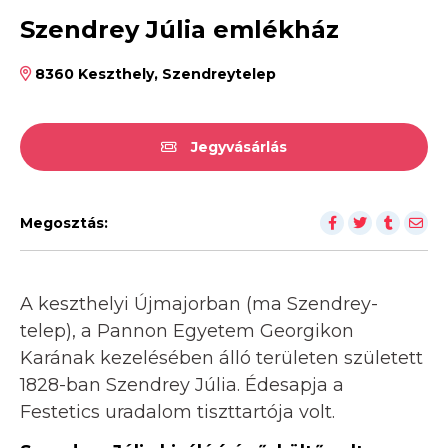
Szendrey Júlia emlékház
8360 Keszthely, Szendreytelep
Jegyvásárlás
Megosztás:
A keszthelyi Újmajorban (ma Szendrey-
telep), a Pannon Egyetem Georgikon
Karának kezelésében álló területen született
1828-ban Szendrey Júlia. Édesapja a
Festetics uradalom tiszttartója volt.