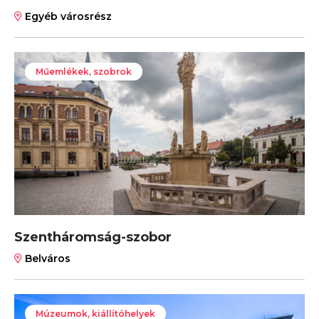
Egyéb városrész
Műemlékek, szobrok
Szentháromság-szobor
Belváros
Múzeumok, kiállítóhelyek