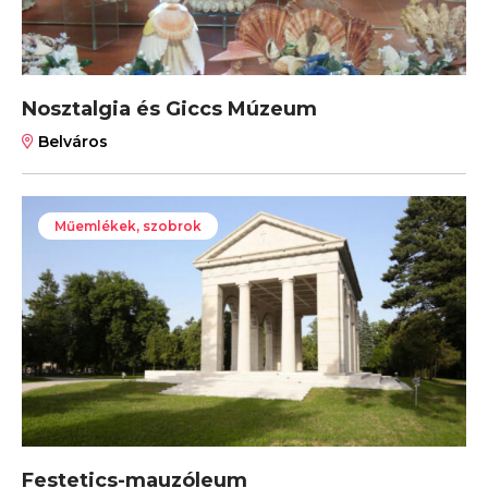
Nosztalgia és Giccs Múzeum
Belváros
Műemlékek, szobrok
Festetics-mauzóleum