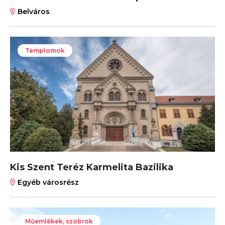
Belváros
Templomok
Kis Szent Teréz Karmelita Bazilika
Egyéb városrész
Műemlékek, szobrok