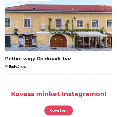
Pethő- vagy Goldmark-ház
Belváros
Kövess minket Instagramon!
Követem