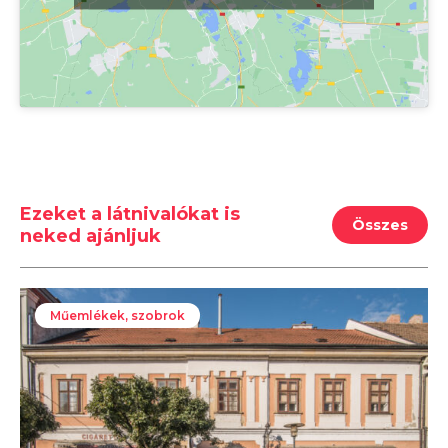
Ezeket a látnivalókat is
Összes
neked ajánljuk
Műemlékek, szobrok