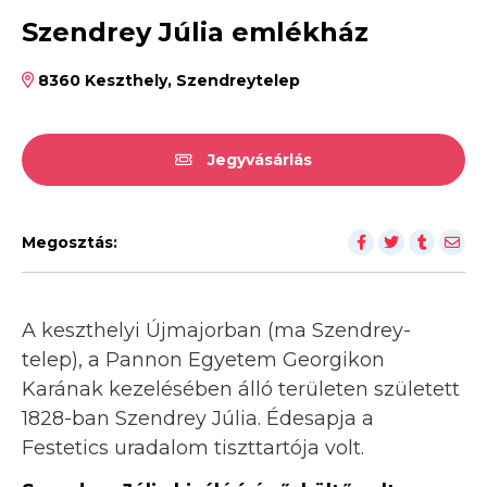
Szendrey Júlia emlékház
8360 Keszthely, Szendreytelep
Jegyvásárlás
Megosztás:
A keszthelyi Újmajorban (ma Szendrey-
telep), a Pannon Egyetem Georgikon
Karának kezelésében álló területen született
1828-ban Szendrey Júlia. Édesapja a
Festetics uradalom tiszttartója volt.