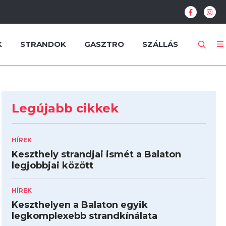
K
STRANDOK
GASZTRO
SZÁLLÁS
Legújabb cikkek
HÍREK
Keszthely strandjai ismét a Balaton
legjobbjai között
HÍREK
Keszthelyen a Balaton egyik
legkomplexebb strandkínálata