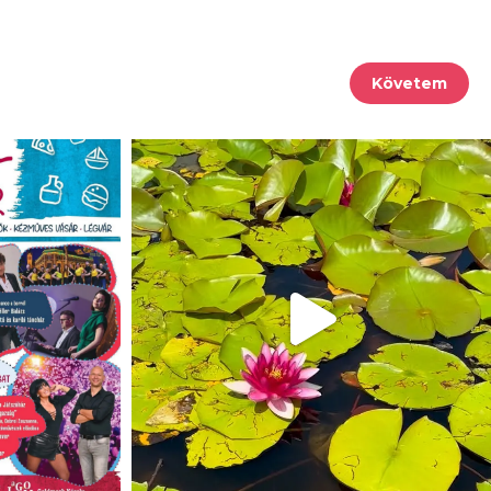
Követem