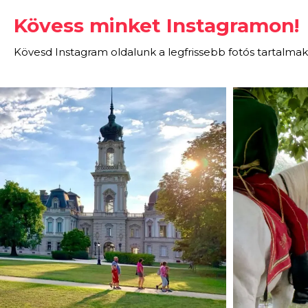
Kövess minket Instagramon!
Kövesd Instagram oldalunk a legfrissebb fotós tartalmak