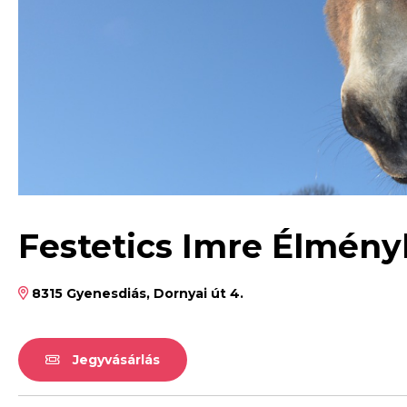
Festetics Imre Élmén
8315 Gyenesdiás, Dornyai út 4.
Jegyvásárlás