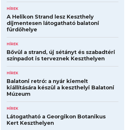
HÍREK
A Helikon Strand lesz Keszthely
díjmentesen látogatható balatoni
fürdőhelye
HÍREK
Bővül a strand, új sétányt és szabadtéri
színpadot is terveznek Keszthelyen
HÍREK
Balatoni retró: a nyár kiemelt
kiállítására készül a keszthelyi Balatoni
Múzeum
HÍREK
Látogatható a Georgikon Botanikus
Kert Keszthelyen