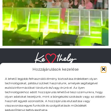
Hozzájárulások kezelése
A lehető legjobb felhasználói élmény biztosítása érdekében olyan
technológiákat, például sütiket használunk, amelyek segítségével
eszközinformációkat tárolunk és/vagy érünk el. Az ilyen
HASZNOS LINKEK
technológiákhoz adott hozzájárulás lehetővé teszi számunkra, hogy
olyan adatokat kezeljünk, mint a böngészési szokások vagy az oldalon
használt egyedi azonosítók. A hozzájárulás elutasítása vagy
Adatkezelési tájékoztató
visszavonása egyes funkciók és szolgáltatások működését
kedvezőtlenül befolyásolhatja.