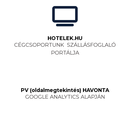
HOTELEK.HU
CÉGCSOPORTUNK SZÁLLÁSFOGLALÓ
PORTÁLJA
PV (oldalmegtekintés) HAVONTA
GOOGLE ANALYTICS ALAPJÁN