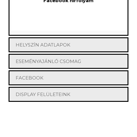
Facebook hírfolyam
HELYSZÍN ADATLAPOK
ESEMÉNYAJÁNLÓ CSOMAG
FACEBOOK
DISPLAY FELÜLETEINK