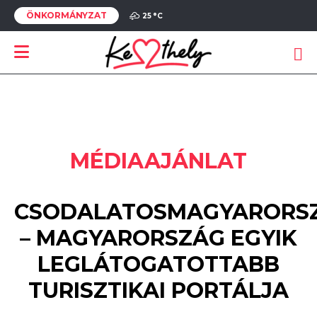
ÖNKORMÁNYZAT
25 °
C
MÉDIAAJÁNLAT
CSODALATOSMAGYARORS
– MAGYARORSZÁG EGYIK
LEGLÁTOGATOTTABB
TURISZTIKAI PORTÁLJA