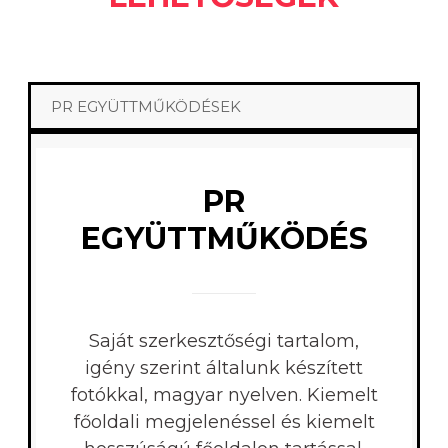
PR EGYÜTTMŰKÖDÉSEK
PR
EGYÜTTMŰKÖDÉS
Saját szerkesztőségi tartalom,
igény szerint általunk készített
fotókkal, magyar nyelven. Kiemelt
főoldali megjelenéssel és kiemelt