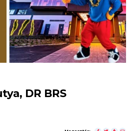
kutya, DR BRS