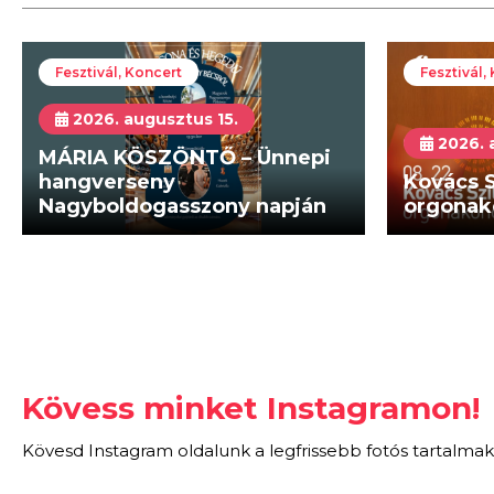
Fesztivál, Koncert
Fesztivál,
2026. augusztus 15.
2026. 
MÁRIA KÖSZÖNTŐ – Ünnepi
hangverseny
Kovács S
Nagyboldogasszony napján
orgonak
Kövess minket Instagramon!
Kövesd Instagram oldalunk a legfrissebb fotós tartalmak