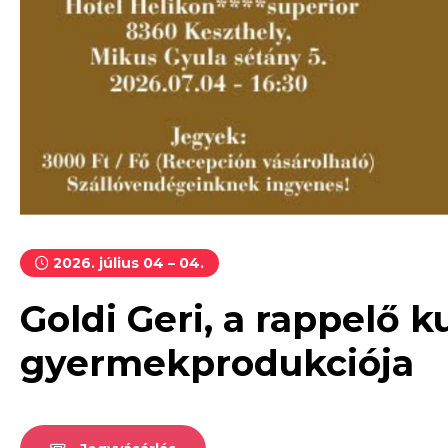
2026. július 04 – 04.
Goldi Geri, a rappelő 
gyermekprodukciója