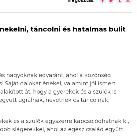
Megosztás:
nekelni, táncolni és hatalmas bulit
 és nagyoknak egyaránt, ahol a közönség
! Saját dalokat énekel, valamint jól ismert
lakított át, hogy a gyerekek és a szülők is
együtt ugrálnak, nevetnek és táncolnak,
kek és a szülők egyszerre kapcsolódhatnak ki,
bb slágerekkel, ahol az egész család együtt