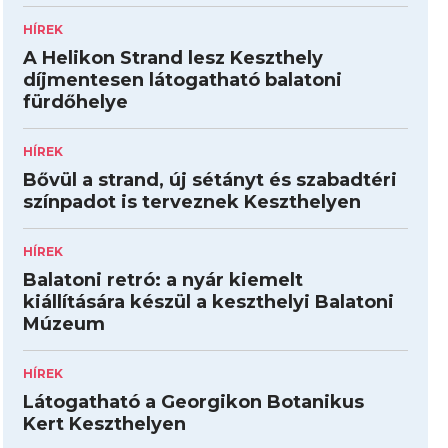
HÍREK
A Helikon Strand lesz Keszthely
díjmentesen látogatható balatoni
fürdőhelye
HÍREK
Bővül a strand, új sétányt és szabadtéri
színpadot is terveznek Keszthelyen
HÍREK
Balatoni retró: a nyár kiemelt
kiállítására készül a keszthelyi Balatoni
Múzeum
HÍREK
Látogatható a Georgikon Botanikus
Kert Keszthelyen