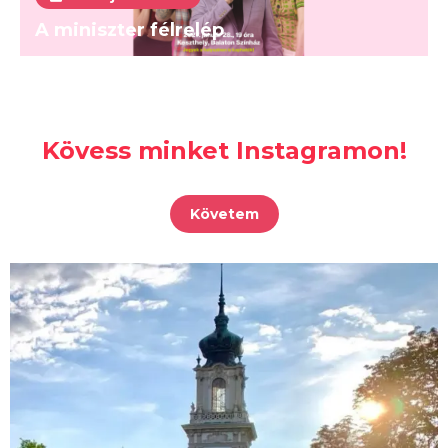
A miniszter félrelép
Kövess minket Instagramon!
Követem