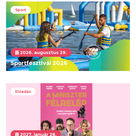
Sport
2026. augusztus 29.
Sportfesztivál 2026
Előadás
2027. január 28.