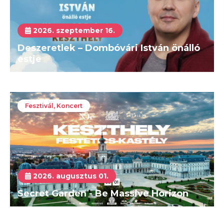
2026. szeptember 16.
Deszeretlek – Dombóvári István önálló
estje
Fesztivál, Koncert
2026. augusztus 01.
Secret Garden - Be Massive Horizon