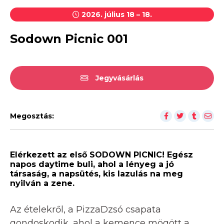
2026. július 18 – 18.
Sodown Picnic 001
Jegyvásárlás
Megosztás:
Elérkezett az első SODOWN PICNIC! Egész
napos daytime buli, ahol a lényeg a jó
társaság, a napsütés, kis lazulás na meg
nyilván a zene.
Az ételekről, a PizzaDzsó csapata
gondoskodik, ahol a kemence mögött a