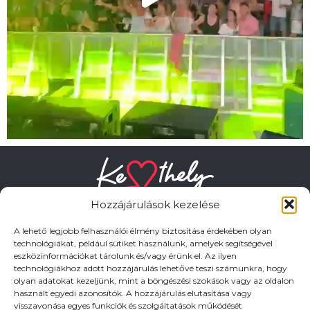
Hozzájárulások kezelése
A lehető legjobb felhasználói élmény biztosítása érdekében olyan
technológiákat, például sütiket használunk, amelyek segítségével
eszközinformációkat tárolunk és/vagy érünk el. Az ilyen
HASZNOS LINKEK
technológiákhoz adott hozzájárulás lehetővé teszi számunkra, hogy
olyan adatokat kezeljünk, mint a böngészési szokások vagy az oldalon
használt egyedi azonosítók. A hozzájárulás elutasítása vagy
Adatkezelési tájékoztató
visszavonása egyes funkciók és szolgáltatások működését