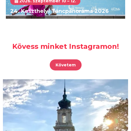
2026. szeptember 10 – 12.
24. Keszthelyi Táncpanoráma 2026
Kövess minket Instagramon!
Követem