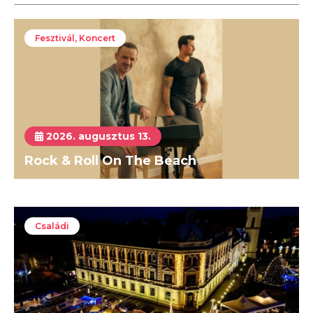
Fesztivál, Koncert
2026. augusztus 13.
Rock & Roll On The Beach
Családi