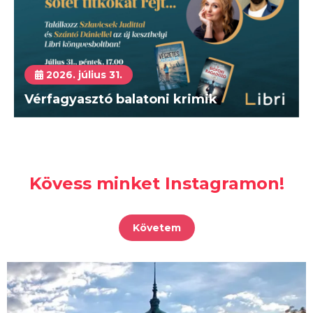
2026. július 31.
Vérfagyasztó balatoni krimik
Kövess minket Instagramon!
Követem