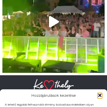
Hozzájárulások kezelése
A lehető legjobb felhasználói élmény biztosítása érdekében olyan