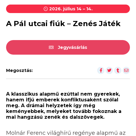
2026. július 14 – 14.
A Pál utcai fiúk – Zenés Játék
Jegyvásárlás
Megosztás:
A klasszikus alapmű ezúttal nem gyerekek,
hanem ifjú emberek konfliktusaként szólal
meg. A drámai helyzetek így még
keményebbek, melyeket tovább fokoznak a
mai hangzású zenék és dalszövegek.
Molnár Ferenc világhírű regénye alapmű az