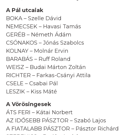
A Pál utcaiak
BOKA – Szelle Dávid
NEMECSEK – Havasi Tamás
GERÉB – Németh Ádám
CSÓNAKOS – Jónás Szabolcs
KOLNAY – Molnár Ervin
BARABÁS – Ruff Roland
WEISZ – Budai Márton Zoltán
RICHTER – Farkas-Csányi Attila
CSELE – Csabai Pál
LESZIK – Kiss Máté
A Vörösingesek
ÁTS FERI – Kátai Norbert
AZ IDŐSEBB PÁSZTOR – Szabó Lajos
A FIATALABB PÁSZTOR – Pásztor Richárd