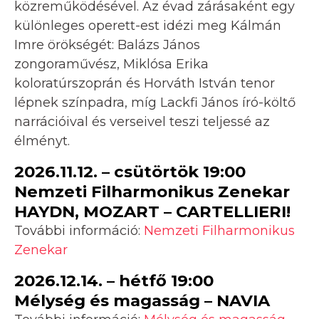
közreműködésével. Az évad zárásaként egy
különleges operett-est idézi meg Kálmán
Imre örökségét: Balázs János
zongoraművész, Miklósa Erika
koloratúrszoprán és Horváth István tenor
lépnek színpadra, míg Lackfi János író-költő
narrációival és verseivel teszi teljessé az
élményt.
2026.11.12. – csütörtök 19:00
Nemzeti Filharmonikus Zenekar
HAYDN, MOZART – CARTELLIERI!
További információ:
Nemzeti Filharmonikus
Zenekar
2026.12.14. – hétfő 19:00
Mélység és magasság – NAVIA