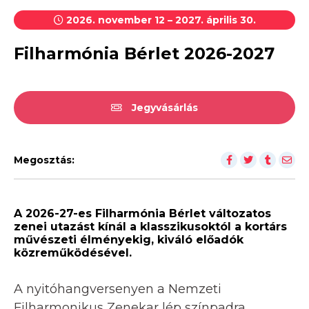
2026. november 12 – 2027. április 30.
Filharmónia Bérlet 2026-2027
Jegyvásárlás
Megosztás:
A 2026-27-es Filharmónia Bérlet változatos
zenei utazást kínál a klasszikusoktól a kortárs
művészeti élményekig, kiváló előadók
közreműködésével.
A nyitóhangversenyen a Nemzeti
Filharmonikus Zenekar lép színpadra