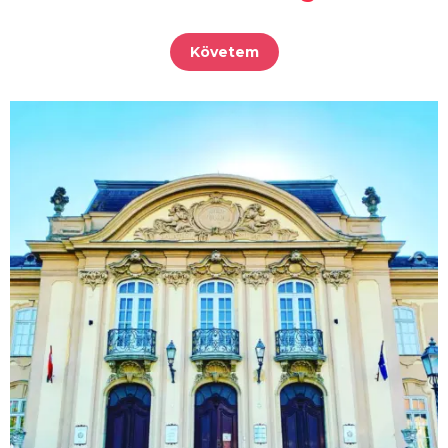
Követem