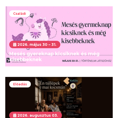
Családi
2026. május 30 – 31.
Mesés gyereknap kicsiknek és még
kisebbeknek
Előadás
2026. augusztus 03.