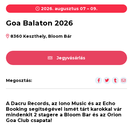
2026. augusztus 07 – 09.
Goa Balaton 2026
8360 Keszthely, Bloom Bár
Jegyvásárlás
Megosztás:
A Dacru Records, az Iono Music és az Echo
Booking segítségével ismét tárt karokkal vár
mindenkit 2 stagere a Bloom Bar és az Orion
Goa Club csapata!