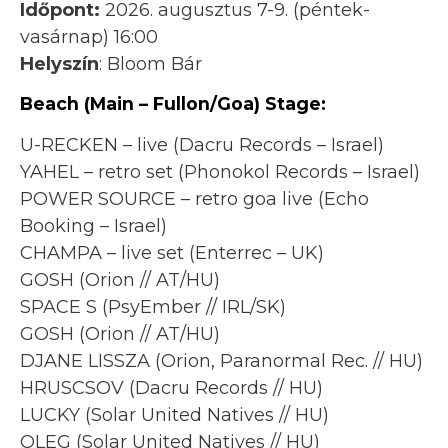
Időpont:
2026. augusztus 7-9. (péntek-
vasárnap) 16:00
Helyszín
: Bloom Bár
Beach (Main – Fullon/Goa) Stage:
U-RECKEN – live (Dacru Records – Israel)
YAHEL – retro set (Phonokol Records – Israel)
POWER SOURCE – retro goa live (Echo
Booking – Israel)
CHAMPA – live set (Enterrec – UK)
GOSH (Orion // AT/HU)
SPACE S (PsyEmber // IRL/SK)
GOSH (Orion // AT/HU)
DJANE LISSZA (Orion, Paranormal Rec. // HU)
HRUSCSOV (Dacru Records // HU)
LUCKY (Solar United Natives // HU)
OLEG (Solar United Natives // HU)