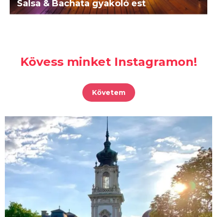
Salsa & Bachata gyakoló est
Kövess minket Instagramon!
Követem