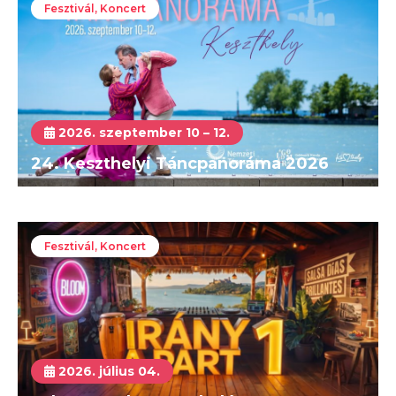
Fesztivál, Koncert
2026. szeptember 10 – 12.
24. Keszthelyi Táncpanoráma 2026
Fesztivál, Koncert
2026. július 04.