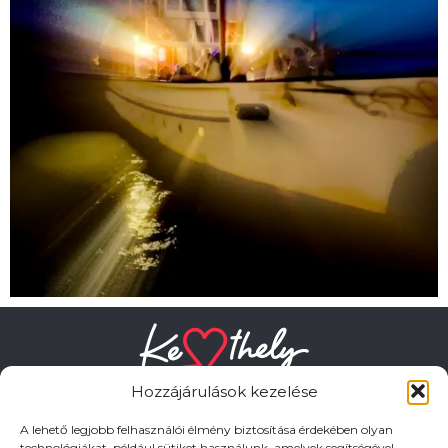
Hozzájárulások kezelése
A lehető legjobb felhasználói élmény biztosítása érdekében olyan
technológiákat, például sütiket használunk, amelyek segítségével