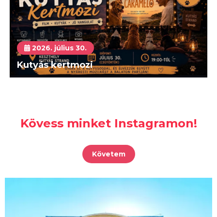
2026. július 30.
Kutyás kertmozi
Kövess minket Instagramon!
Követem