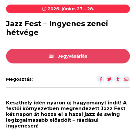
2026. június 27 – 28.
Jazz Fest – Ingyenes zenei
hétvége
Jegyvásárlás
Megosztás:
Keszthely idén nyáron új hagyományt indít! A
festői környezetben megrendezett Jazz Fest
két napon át hozza el a hazai jazz és swing
legizgalmasabb előadóit – ráadásul
ingyenesen!