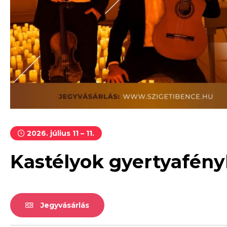
2026. július 11 – 11.
Kastélyok gyertyafény
Jegyvásárlás