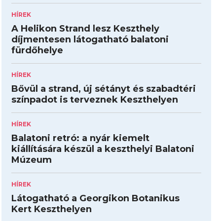
HÍREK
A Helikon Strand lesz Keszthely
díjmentesen látogatható balatoni
fürdőhelye
HÍREK
Bővül a strand, új sétányt és szabadtéri
színpadot is terveznek Keszthelyen
HÍREK
Balatoni retró: a nyár kiemelt
kiállítására készül a keszthelyi Balatoni
Múzeum
HÍREK
Látogatható a Georgikon Botanikus
Kert Keszthelyen