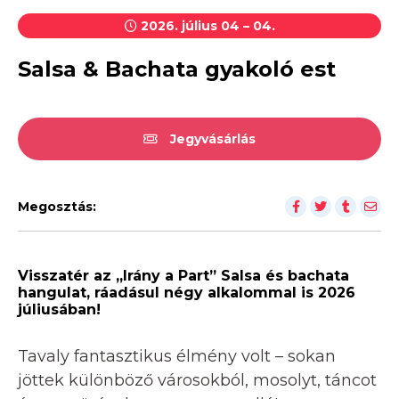
2026. július 04 – 04.
Salsa & Bachata gyakoló est
Jegyvásárlás
Megosztás:
Visszatér az „Irány a Part” Salsa és bachata
hangulat, ráadásul négy alkalommal is 2026
júliusában!
Tavaly fantasztikus élmény volt – sokan
jöttek különböző városokból, mosolyt, táncot