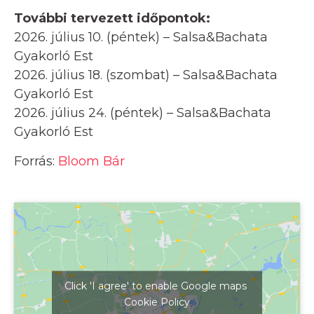
További tervezett időpontok:
2026. július 10. (péntek) – Salsa&Bachata
Gyakorló Est
2026. július 18. (szombat) – Salsa&Bachata
Gyakorló Est
2026. július 24. (péntek) – Salsa&Bachata
Gyakorló Est
Forrás:
Bloom Bár
Click 'I agree' to enable Google maps
Cookie Policy
Kattints ide a térkép megjelenítéséhez