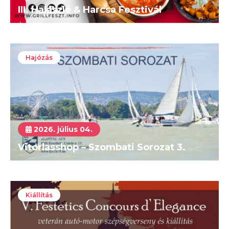
III. Halászlé & Harcsa Fesztivál
Hajózás
2026. július 04.
Vitorlasshop – Szombati Sorozat 3.
Kiállítás