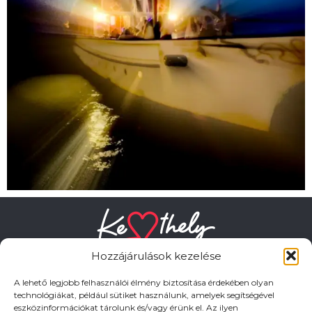
Hozzájárulások kezelése
A lehető legjobb felhasználói élmény biztosítása érdekében olyan
technológiákat, például sütiket használunk, amelyek segítségével
eszközinformációkat tárolunk és/vagy érünk el. Az ilyen