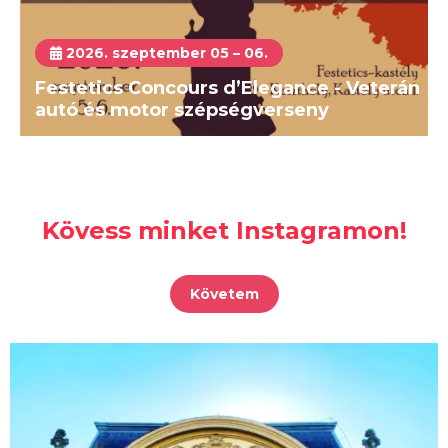
2026. szeptember 05 – 06.
Festetics Concours d’Elegance - Veterán
autó és motor szépségverseny
Kövess minket Instagramon!
Követem