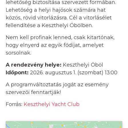
lehetőség biztosítása szervezett formában.
Lehetőség a helyi hajósok számára hat
közös, rövid vitorlázásra. Cél a vitorlásélet
fellendítése a Keszthelyi Öbölben.
Nem kell profinak lenned, csak kitartónak,
hogy elnyerd az egyik fődíjat, amelyet
sorsolnak.
A rendezvény helye:
Keszthelyi Öböl
Időpont:
2026. augusztus 1. (szombat) 13:00
A programváltoztatás jogát az esemény
szervezői fenntartják!
Forrás:
Keszthelyi Yacht Club