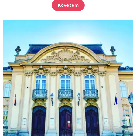
Követem