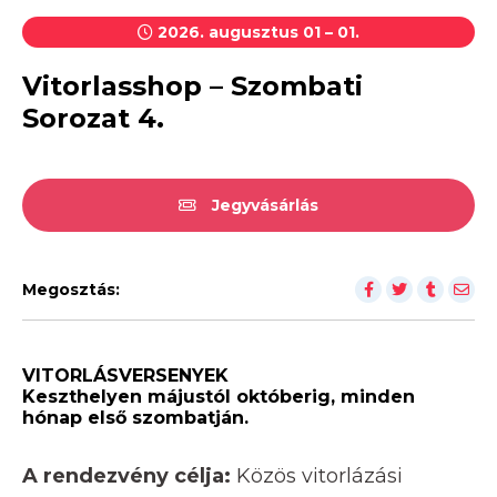
2026. augusztus 01 – 01.
Vitorlasshop – Szombati
Sorozat 4.
Jegyvásárlás
Megosztás:
VITORLÁSVERSENYEK
Keszthelyen májustól októberig, minden
hónap első szombatján.
A rendezvény célja:
Közös vitorlázási