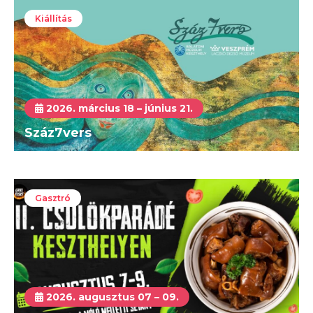
Kiállítás
2026. március 18 – június 21.
Száz7vers
Gasztró
2026. augusztus 07 – 09.