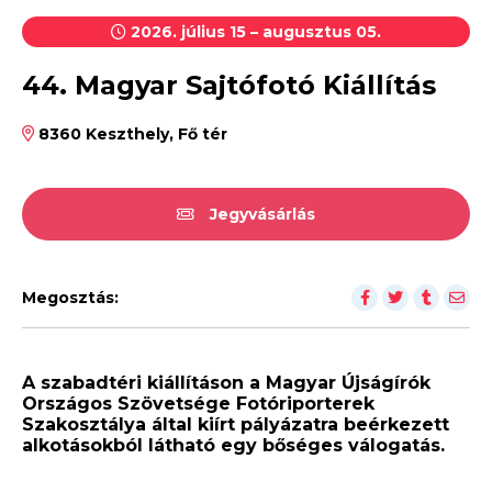
2026. július 15 – augusztus 05.
44. Magyar Sajtófotó Kiállítás
8360 Keszthely, Fő tér
Jegyvásárlás
Megosztás:
A szabadtéri kiállításon a Magyar Újságírók
Országos Szövetsége Fotóriporterek
Szakosztálya által kiírt pályázatra beérkezett
alkotásokból látható egy bőséges válogatás.