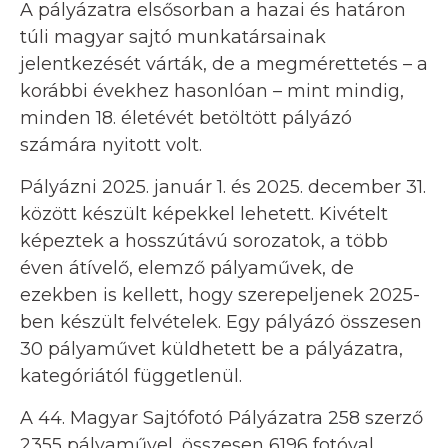
A pályázatra elsősorban a hazai és határon
túli magyar sajtó munkatársainak
jelentkezését várták, de a megmérettetés – a
korábbi évekhez hasonlóan – mint mindig,
minden 18. életévét betöltött pályázó
számára nyitott volt.
Pályázni 2025. január 1. és 2025. december 31.
között készült képekkel lehetett. Kivételt
képeztek a hosszútávú sorozatok, a több
éven átívelő, elemző pályaművek, de
ezekben is kellett, hogy szerepeljenek 2025-
ben készült felvételek. Egy pályázó összesen
30 pályaművet küldhetett be a pályázatra,
kategóriától függetlenül.
A 44. Magyar Sajtófotó Pályázatra 258 szerző
2355 pályaművel, összesen 6196 fotóval