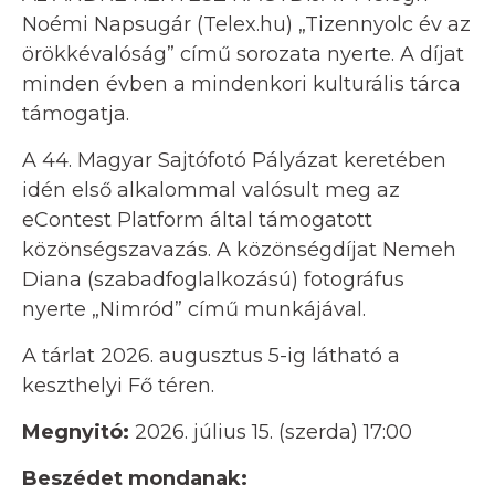
Noémi Napsugár (Telex.hu) „Tizennyolc év az
örökkévalóság” című sorozata nyerte. A díjat
minden évben a mindenkori kulturális tárca
támogatja.
A 44. Magyar Sajtófotó Pályázat keretében
idén első alkalommal valósult meg az
eContest Platform által támogatott
közönségszavazás. A közönségdíjat Nemeh
Diana (szabadfoglalkozású) fotográfus
nyerte „Nimród” című munkájával.
A tárlat 2026. augusztus 5-ig látható a
keszthelyi Fő téren.
Megnyitó:
2026. július 15. (szerda) 17:00
Beszédet mondanak: