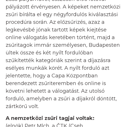
pályázott érvényesen. A képeket nemzetközi
zsűri bírálta el egy négyfordulós kiválasztási
procedúra során. Az előzsűrizés, azaz a
legkevésbé jónak tartott képek kiejtése
online válogatás keretében történt, majd a
zsűritagok immár személyesen, Budapesten
ültek össze és két nyílt fordulóban
szűkítették kategóriák szerint a díjazásra
esélyes munkák körét. A nyílt forduló azt
jelentette, hogy a Capa Központban
berendezett zsűriteremben és online is
követni lehetett a válogatást. Az utolsó
forduló, amelyben a zsűri a díjakról döntött,
zártkörű volt.
A nemzetközi zsűri tagjai voltak:
(elnök) Petr Mlch, a ČTK (Cseh